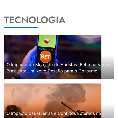
TECNOLOGIA
O Impacto do Mercado de Apostas (Bets) no Varejo
Brasileiro: Um Novo Desafio para o Consumo
O Impacto das Guerras e Conflitos Externos no