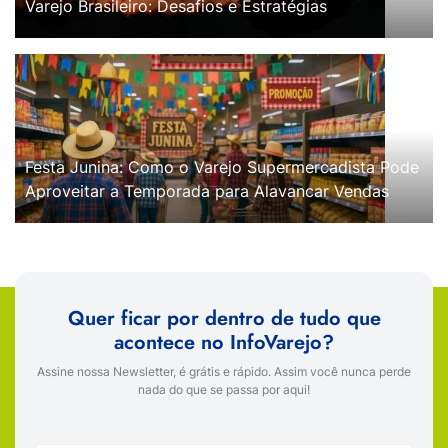
Varejo Brasileiro: Desafios e Estratégias
Festa Junina: Como o Varejo Supermercadista Pode
Aproveitar a Temporada para Alavancar Vendas
Quer ficar por dentro de tudo que
acontece no InfoVarejo?
Assine nossa Newsletter, é grátis e rápido. Assim você nunca perde
nada do que se passa por aqui!