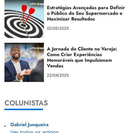
Estratégias Avançadas para Definir
o Público do Seu Supermercado e
Maximizar Resultados
02/05/2025
A Jornada do Cliente no Varejo:
Como Criar Experiências
Memoráveis que Impulsionam
Vendas
22/04/2025
COLUNISTAS
Gabriel Junqueira
Ver todos os artigos