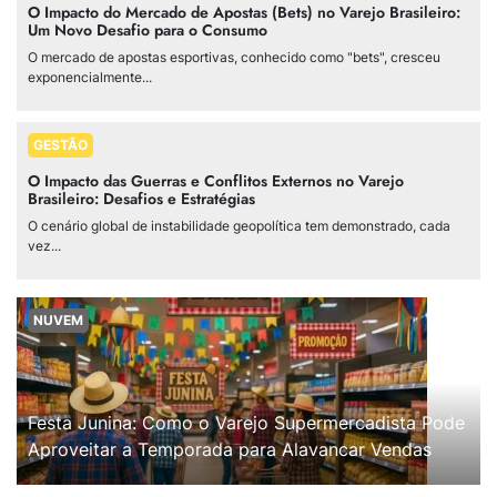
O Impacto do Mercado de Apostas (Bets) no Varejo Brasileiro:
Um Novo Desafio para o Consumo
O mercado de apostas esportivas, conhecido como "bets", cresceu
exponencialmente...
GESTÃO
O Impacto das Guerras e Conflitos Externos no Varejo
Brasileiro: Desafios e Estratégias
O cenário global de instabilidade geopolítica tem demonstrado, cada
vez...
NUVEM
Festa Junina: Como o Varejo Supermercadista Pode
Aproveitar a Temporada para Alavancar Vendas