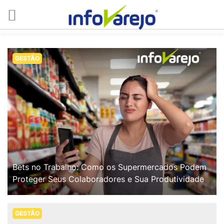
GESTÃO
Bets no Trabalho: Como os Supermercados Podem
Proteger Seus Colaboradores e Sua Produtividade
GESTÃO