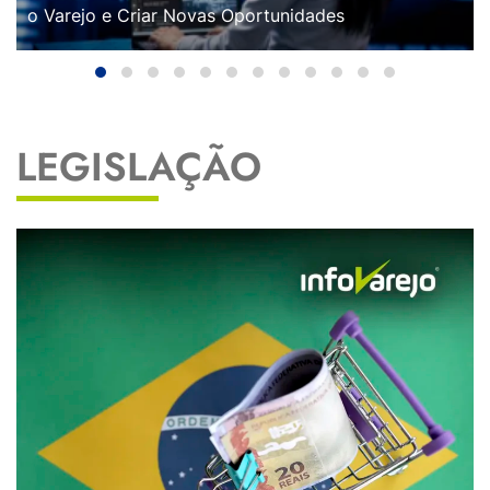
o Varejo e Criar Novas Oportunidades
LEGISLAÇÃO