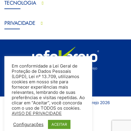
TECNOLOGIA
PRIVACIDADE
Em conformidade a Lei Geral de
Proteção de Dados Pessoais
(LGPD), Lei nº 13.709, utilizamos
cookies em nosso site para
fornecer experiências mais
relevantes, lembrando de suas
preferências e visitas repetidas. Ao
Todos os direitos reservados | InfoVarejo 2026
clicar em “Aceitar”, você concorda
com o uso de TODOS os cookies.
AVISO DE PRIVACIDADE
Configurações
ACEITAR