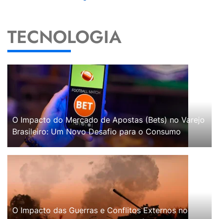
TECNOLOGIA
O Impacto do Mercado de Apostas (Bets) no Varejo
Brasileiro: Um Novo Desafio para o Consumo
O Impacto das Guerras e Conflitos Externos no