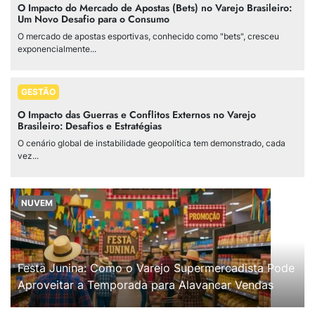
O Impacto do Mercado de Apostas (Bets) no Varejo Brasileiro:
Um Novo Desafio para o Consumo
O mercado de apostas esportivas, conhecido como "bets", cresceu
exponencialmente...
GESTÃO
O Impacto das Guerras e Conflitos Externos no Varejo
Brasileiro: Desafios e Estratégias
O cenário global de instabilidade geopolítica tem demonstrado, cada
vez...
NUVEM
Festa Junina: Como o Varejo Supermercadista Pode
Aproveitar a Temporada para Alavancar Vendas