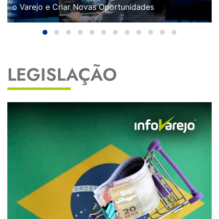
o Varejo e Criar Novas Oportunidades
LEGISLAÇÃO