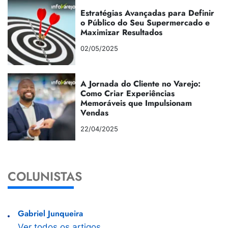
Estratégias Avançadas para Definir
o Público do Seu Supermercado e
Maximizar Resultados
02/05/2025
A Jornada do Cliente no Varejo:
Como Criar Experiências
Memoráveis que Impulsionam
Vendas
22/04/2025
COLUNISTAS
Gabriel Junqueira
Ver todos os artigos