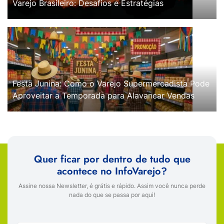
Varejo Brasileiro: Desafios e Estratégias
Festa Junina: Como o Varejo Supermercadista Pode
Aproveitar a Temporada para Alavancar Vendas
Quer ficar por dentro de tudo que
acontece no InfoVarejo?
Assine nossa Newsletter, é grátis e rápido. Assim você nunca perde
nada do que se passa por aqui!