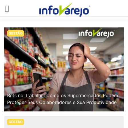
GESTÃO
Bets no Trabalho: Como os Supermercados Podem
Proteger Seus Colaboradores e Sua Produtividade
GESTÃO