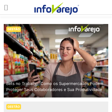
GESTÃO
Bets no Trabalho: Como os Supermercados Podem
Proteger Seus Colaboradores e Sua Produtividade
GESTÃO