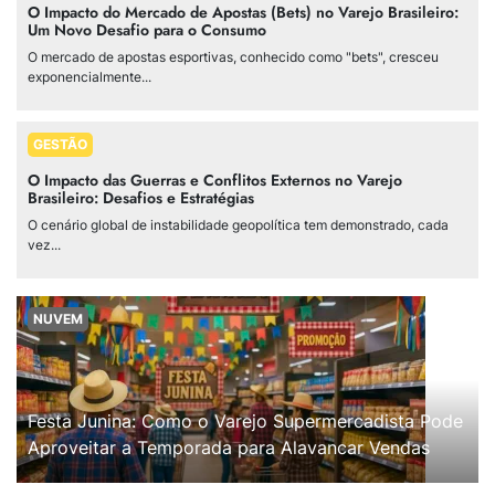
O Impacto do Mercado de Apostas (Bets) no Varejo Brasileiro:
Um Novo Desafio para o Consumo
O mercado de apostas esportivas, conhecido como "bets", cresceu
exponencialmente...
GESTÃO
O Impacto das Guerras e Conflitos Externos no Varejo
Brasileiro: Desafios e Estratégias
O cenário global de instabilidade geopolítica tem demonstrado, cada
vez...
NUVEM
Festa Junina: Como o Varejo Supermercadista Pode
Aproveitar a Temporada para Alavancar Vendas