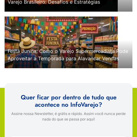
Varejo Brasileiro: Desafios e Estratégias
Festa Junina: Como o Varejo Supermercadista Pode
Aproveitar a Temporada para Alavancar Vendas
Quer ficar por dentro de tudo que
acontece no InfoVarejo?
Assine nossa Newsletter, é grátis e rápido. Assim você nunca perde
nada do que se passa por aqui!