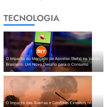
TECNOLOGIA
O Impacto do Mercado de Apostas (Bets) no Varejo
Brasileiro: Um Novo Desafio para o Consumo
O Impacto das Guerras e Conflitos Externos no