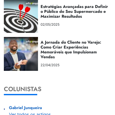
Estratégias Avançadas para Definir
o Público do Seu Supermercado e
Maximizar Resultados
02/05/2025
A Jornada do Cliente no Varejo:
Como Criar Experiências
Memoráveis que Impulsionam
Vendas
22/04/2025
COLUNISTAS
Gabriel Junqueira
Ver todos os artigos