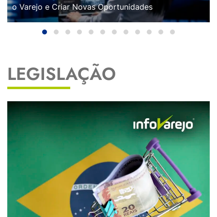
o Varejo e Criar Novas Oportunidades
LEGISLAÇÃO