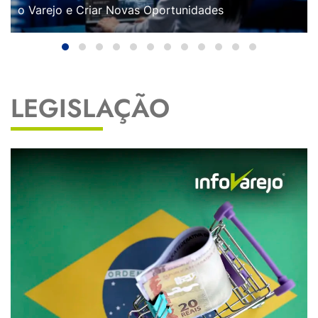
o Varejo e Criar Novas Oportunidades
LEGISLAÇÃO