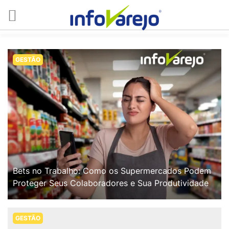
GESTÃO
Bets no Trabalho: Como os Supermercados Podem
Proteger Seus Colaboradores e Sua Produtividade
GESTÃO