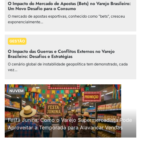
O Impacto do Mercado de Apostas (Bets) no Varejo Brasileiro:
Um Novo Desafio para o Consumo
O mercado de apostas esportivas, conhecido como "bets", cresceu
exponencialmente...
GESTÃO
O Impacto das Guerras e Conflitos Externos no Varejo
Brasileiro: Desafios e Estratégias
O cenário global de instabilidade geopolítica tem demonstrado, cada
vez...
NUVEM
Festa Junina: Como o Varejo Supermercadista Pode
Aproveitar a Temporada para Alavancar Vendas