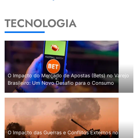
TECNOLOGIA
O Impacto do Mercado de Apostas (Bets) no Varejo
Brasileiro: Um Novo Desafio para o Consumo
O Impacto das Guerras e Conflitos Externos no