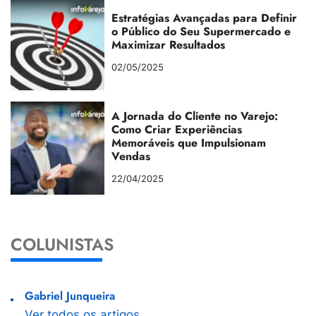
Estratégias Avançadas para Definir
o Público do Seu Supermercado e
Maximizar Resultados
02/05/2025
A Jornada do Cliente no Varejo:
Como Criar Experiências
Memoráveis que Impulsionam
Vendas
22/04/2025
COLUNISTAS
Gabriel Junqueira
Ver todos os artigos