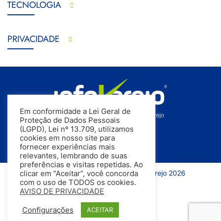
TECNOLOGIA
PRIVACIDADE
Em conformidade a Lei Geral de
Proteção de Dados Pessoais
(LGPD), Lei nº 13.709, utilizamos
cookies em nosso site para
fornecer experiências mais
relevantes, lembrando de suas
preferências e visitas repetidas. Ao
Todos os direitos reservados | InfoVarejo 2026
clicar em “Aceitar”, você concorda
com o uso de TODOS os cookies.
AVISO DE PRIVACIDADE
Configurações
ACEITAR