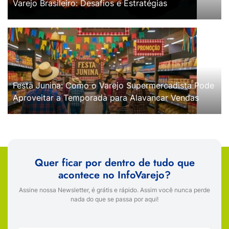
Varejo Brasileiro: Desafios e Estratégias
Festa Junina: Como o Varejo Supermercadista Pode
Aproveitar a Temporada para Alavancar Vendas
Quer ficar por dentro de tudo que
acontece no InfoVarejo?
Assine nossa Newsletter, é grátis e rápido. Assim você nunca perde
nada do que se passa por aqui!