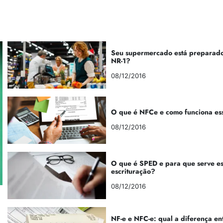
Seu supermercado está preparado
NR-1?
08/12/2016
O que é NFCe e como funciona es
08/12/2016
O que é SPED e para que serve e
escrituração?
08/12/2016
NF-e e NFC-e: qual a diferença en