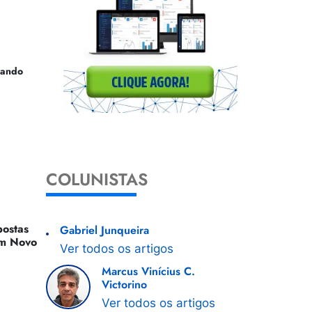
uando
COLUNISTAS
ostas
Gabriel Junqueira
 Um Novo
Ver todos os artigos
Marcus Vinícius C.
Victorino
Ver todos os artigos