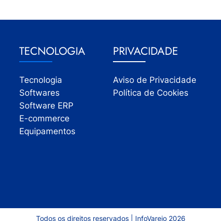
TECNOLOGIA
PRIVACIDADE
Tecnologia
Aviso de Privacidade
Softwares
Política de Cookies
Software ERP
E-commerce
Equipamentos
Todos os direitos reservados | InfoVarejo 2026