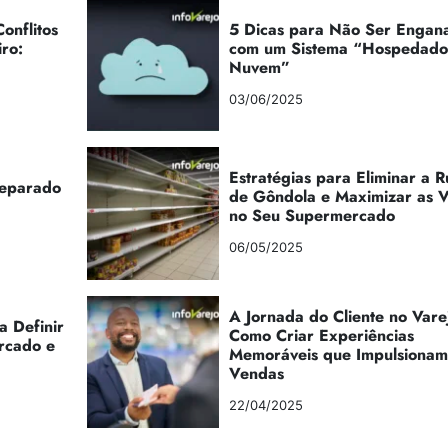
onflitos
5 Dicas para Não Ser Engan
iro:
com um Sistema “Hospedad
Nuvem”
03/06/2025
Estratégias para Eliminar a 
reparado
de Gôndola e Maximizar as 
no Seu Supermercado
06/05/2025
A Jornada do Cliente no Vare
a Definir
Como Criar Experiências
rcado e
Memoráveis que Impulsionam
Vendas
22/04/2025