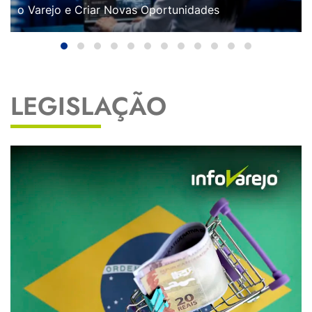
o Varejo e Criar Novas Oportunidades
LEGISLAÇÃO