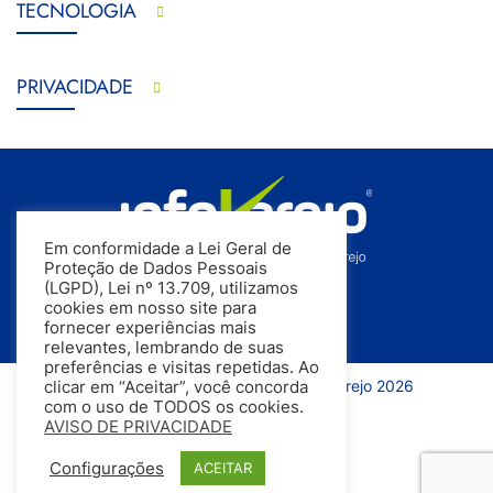
TECNOLOGIA
PRIVACIDADE
Em conformidade a Lei Geral de
Proteção de Dados Pessoais
(LGPD), Lei nº 13.709, utilizamos
cookies em nosso site para
fornecer experiências mais
relevantes, lembrando de suas
preferências e visitas repetidas. Ao
Todos os direitos reservados | InfoVarejo 2026
clicar em “Aceitar”, você concorda
com o uso de TODOS os cookies.
AVISO DE PRIVACIDADE
Configurações
ACEITAR