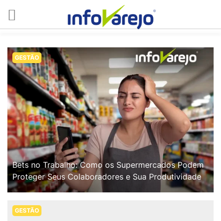
GESTÃO
Bets no Trabalho: Como os Supermercados Podem
Proteger Seus Colaboradores e Sua Produtividade
GESTÃO