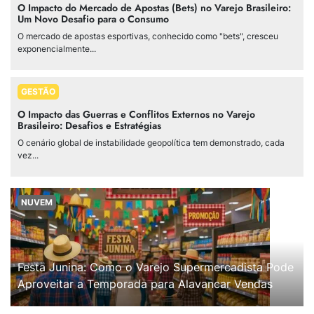
O Impacto do Mercado de Apostas (Bets) no Varejo Brasileiro:
Um Novo Desafio para o Consumo
O mercado de apostas esportivas, conhecido como "bets", cresceu
exponencialmente...
GESTÃO
O Impacto das Guerras e Conflitos Externos no Varejo
Brasileiro: Desafios e Estratégias
O cenário global de instabilidade geopolítica tem demonstrado, cada
vez...
NUVEM
Festa Junina: Como o Varejo Supermercadista Pode
Aproveitar a Temporada para Alavancar Vendas