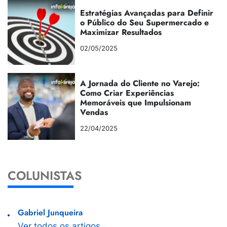
Estratégias Avançadas para Definir
o Público do Seu Supermercado e
Maximizar Resultados
02/05/2025
A Jornada do Cliente no Varejo:
Como Criar Experiências
Memoráveis que Impulsionam
Vendas
22/04/2025
COLUNISTAS
Gabriel Junqueira
Ver todos os artigos