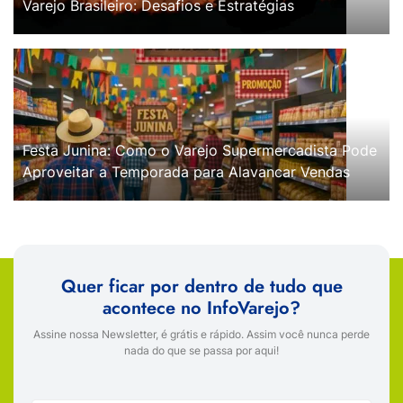
Varejo Brasileiro: Desafios e Estratégias
Festa Junina: Como o Varejo Supermercadista Pode
Aproveitar a Temporada para Alavancar Vendas
Quer ficar por dentro de tudo que
acontece no InfoVarejo?
Assine nossa Newsletter, é grátis e rápido. Assim você nunca perde
nada do que se passa por aqui!