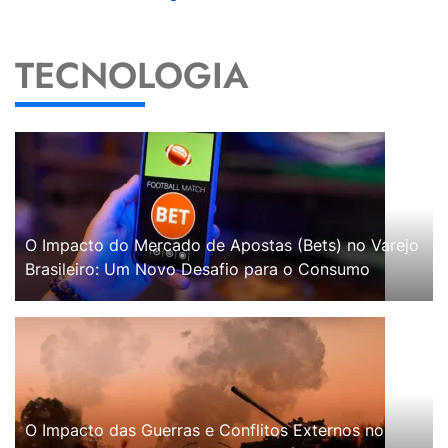
TECNOLOGIA
O Impacto do Mercado de Apostas (Bets) no Varejo
Brasileiro: Um Novo Desafio para o Consumo
O Impacto das Guerras e Conflitos Externos no