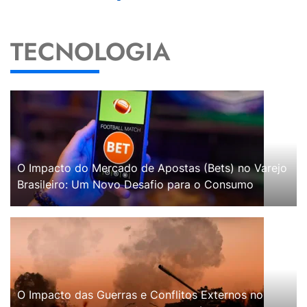
TECNOLOGIA
O Impacto do Mercado de Apostas (Bets) no Varejo
Brasileiro: Um Novo Desafio para o Consumo
O Impacto das Guerras e Conflitos Externos no