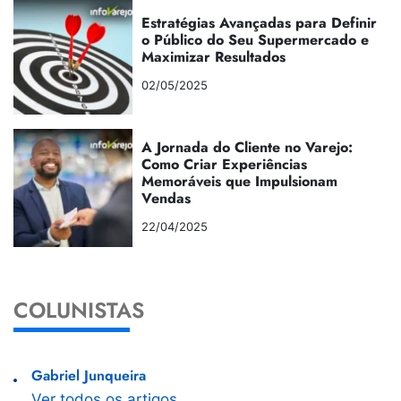
Estratégias Avançadas para Definir
o Público do Seu Supermercado e
Maximizar Resultados
02/05/2025
A Jornada do Cliente no Varejo:
Como Criar Experiências
Memoráveis que Impulsionam
Vendas
22/04/2025
COLUNISTAS
Gabriel Junqueira
Ver todos os artigos