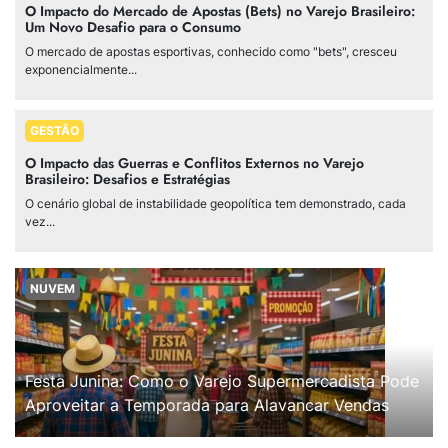
O Impacto do Mercado de Apostas (Bets) no Varejo Brasileiro:
Um Novo Desafio para o Consumo
O mercado de apostas esportivas, conhecido como "bets", cresceu
exponencialmente...
GESTÃO
O Impacto das Guerras e Conflitos Externos no Varejo
Brasileiro: Desafios e Estratégias
O cenário global de instabilidade geopolítica tem demonstrado, cada
vez...
NUVEM
Festa Junina: Como o Varejo Supermercadista Pode
Aproveitar a Temporada para Alavancar Vendas