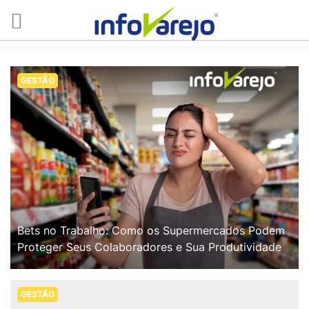
GESTÃO
Bets no Trabalho: Como os Supermercados Podem
Proteger Seus Colaboradores e Sua Produtividade
GESTÃO