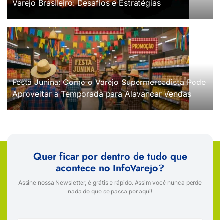
Varejo Brasileiro: Desafios e Estratégias
Festa Junina: Como o Varejo Supermercadista Pode
Aproveitar a Temporada para Alavancar Vendas
Quer ficar por dentro de tudo que
acontece no InfoVarejo?
Assine nossa Newsletter, é grátis e rápido. Assim você nunca perde
nada do que se passa por aqui!