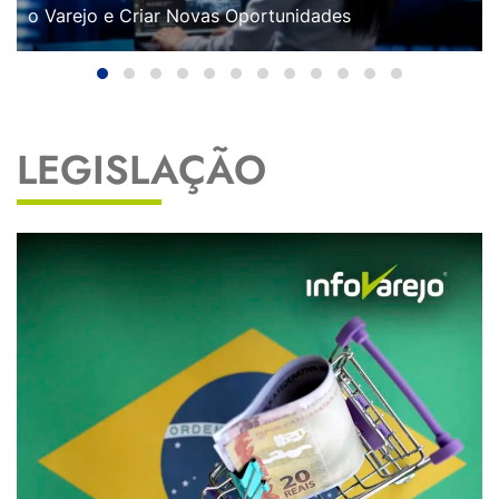
o Varejo e Criar Novas Oportunidades
LEGISLAÇÃO