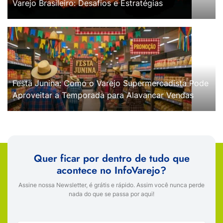
Varejo Brasileiro: Desafios e Estratégias
Festa Junina: Como o Varejo Supermercadista Pode
Aproveitar a Temporada para Alavancar Vendas
Quer ficar por dentro de tudo que
acontece no InfoVarejo?
Assine nossa Newsletter, é grátis e rápido. Assim você nunca perde
nada do que se passa por aqui!