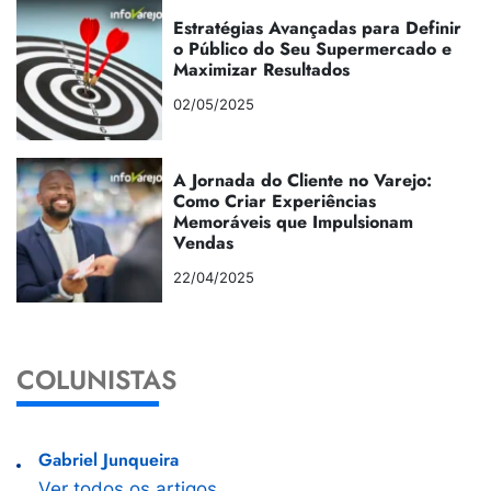
Estratégias Avançadas para Definir
o Público do Seu Supermercado e
Maximizar Resultados
02/05/2025
A Jornada do Cliente no Varejo:
Como Criar Experiências
Memoráveis que Impulsionam
Vendas
22/04/2025
COLUNISTAS
Gabriel Junqueira
Ver todos os artigos