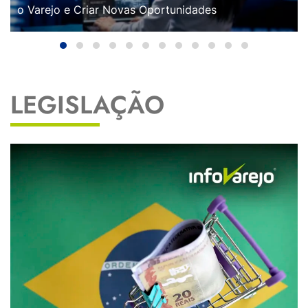
o Varejo e Criar Novas Oportunidades
LEGISLAÇÃO