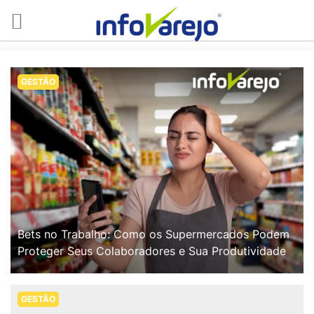
GESTÃO
Bets no Trabalho: Como os Supermercados Podem
Proteger Seus Colaboradores e Sua Produtividade
GESTÃO