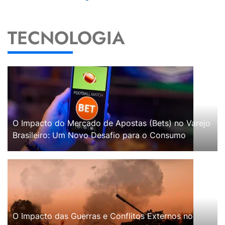
TECNOLOGIA
O Impacto do Mercado de Apostas (Bets) no Varejo
Brasileiro: Um Novo Desafio para o Consumo
O Impacto das Guerras e Conflitos Externos no