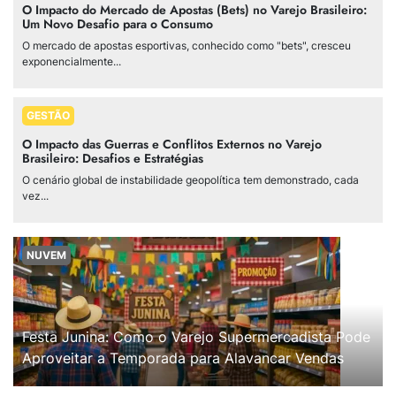
O Impacto do Mercado de Apostas (Bets) no Varejo Brasileiro:
Um Novo Desafio para o Consumo
O mercado de apostas esportivas, conhecido como "bets", cresceu
exponencialmente...
GESTÃO
O Impacto das Guerras e Conflitos Externos no Varejo
Brasileiro: Desafios e Estratégias
O cenário global de instabilidade geopolítica tem demonstrado, cada
vez...
NUVEM
Festa Junina: Como o Varejo Supermercadista Pode
Aproveitar a Temporada para Alavancar Vendas