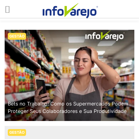
GESTÃO
Bets no Trabalho: Como os Supermercados Podem
Proteger Seus Colaboradores e Sua Produtividade
GESTÃO