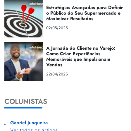
Estratégias Avançadas para Definir
o Público do Seu Supermercado e
Maximizar Resultados
02/05/2025
A Jornada do Cliente no Varejo:
Como Criar Experiências
Memoráveis que Impulsionam
Vendas
22/04/2025
COLUNISTAS
Gabriel Junqueira
Ver todos os artigos