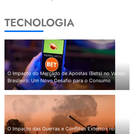
TECNOLOGIA
O Impacto do Mercado de Apostas (Bets) no Varejo
Brasileiro: Um Novo Desafio para o Consumo
O Impacto das Guerras e Conflitos Externos no