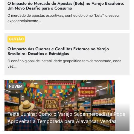
O Impacto do Mercado de Apostas (Bets) no Varejo Brasileiro:
Um Novo Desafio para o Consumo
O mercado de apostas esportivas, conhecido como "bets", cresceu
exponencialmente...
GESTÃO
O Impacto das Guerras e Conflitos Externos no Varejo
Brasileiro: Desafios e Estratégias
O cenário global de instabilidade geopolítica tem demonstrado, cada
vez...
NUVEM
Festa Junina: Como o Varejo Supermercadista Pode
Aproveitar a Temporada para Alavancar Vendas