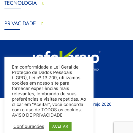
TECNOLOGIA
PRIVACIDADE
Em conformidade a Lei Geral de
Proteção de Dados Pessoais
(LGPD), Lei nº 13.709, utilizamos
cookies em nosso site para
fornecer experiências mais
relevantes, lembrando de suas
preferências e visitas repetidas. Ao
Todos os direitos reservados | InfoVarejo 2026
clicar em “Aceitar”, você concorda
com o uso de TODOS os cookies.
AVISO DE PRIVACIDADE
Configurações
ACEITAR