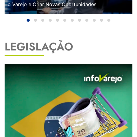
o Varejo e Criar Novas Oportunidades
LEGISLAÇÃO