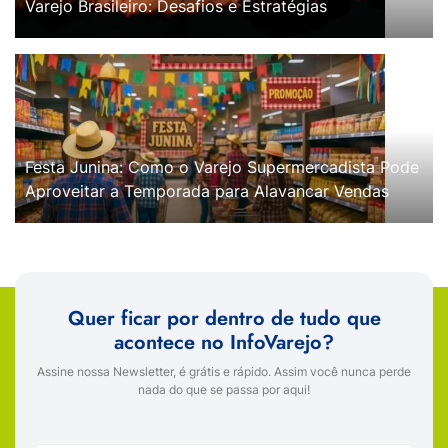
Varejo Brasileiro: Desafios e Estratégias
Festa Junina: Como o Varejo Supermercadista Pode
Aproveitar a Temporada para Alavancar Vendas
Quer ficar por dentro de tudo que
acontece no InfoVarejo?
Assine nossa Newsletter, é grátis e rápido. Assim você nunca perde
nada do que se passa por aqui!