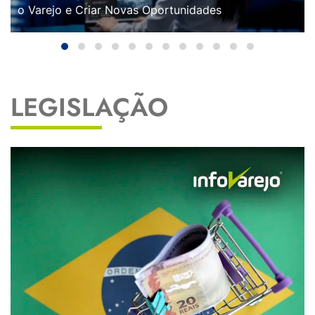
o Varejo e Criar Novas Oportunidades
LEGISLAÇÃO