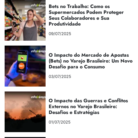
Bets no Trabalho: Como os
Supermercados Podem Proteger
Seus Colaboradores e Sua
Produtividade
09/07/2025
O Impacto do Mercado de Apostas
(Bets) no Varejo Brasileiro: Um Novo
Desafio para o Consumo
03/07/2025
O Impacto das Guerras e Conflitos
Externos no Varejo Brasileiro:
Desafios e Estratégias
01/07/2025