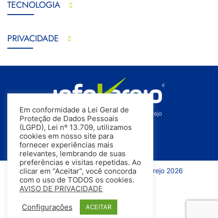
TECNOLOGIA
PRIVACIDADE
Em conformidade a Lei Geral de
Proteção de Dados Pessoais
(LGPD), Lei nº 13.709, utilizamos
cookies em nosso site para
fornecer experiências mais
relevantes, lembrando de suas
preferências e visitas repetidas. Ao
Todos os direitos reservados | InfoVarejo 2026
clicar em “Aceitar”, você concorda
com o uso de TODOS os cookies.
AVISO DE PRIVACIDADE
Configurações
ACEITAR