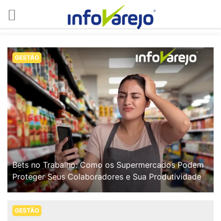
GESTÃO
Bets no Trabalho: Como os Supermercados Podem
Proteger Seus Colaboradores e Sua Produtividade
GESTÃO