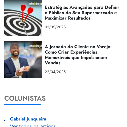
Estratégias Avançadas para Definir
o Público do Seu Supermercado e
Maximizar Resultados
02/05/2025
A Jornada do Cliente no Varejo:
Como Criar Experiências
Memoráveis que Impulsionam
Vendas
22/04/2025
COLUNISTAS
Gabriel Junqueira
Ver todos os artigos