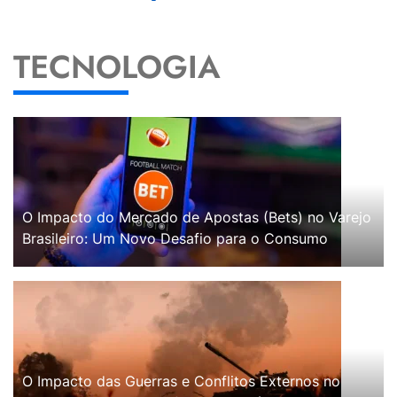
TECNOLOGIA
O Impacto do Mercado de Apostas (Bets) no Varejo
Brasileiro: Um Novo Desafio para o Consumo
O Impacto das Guerras e Conflitos Externos no