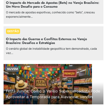
O Impacto do Mercado de Apostas (Bets) no Varejo Brasileiro:
Um Novo Desafio para o Consumo
O mercado de apostas esportivas, conhecido como "bets", cresceu
exponencialmente...
GESTÃO
O Impacto das Guerras e Conflitos Externos no Varejo
Brasileiro: Desafios e Estratégias
O cenário global de instabilidade geopolítica tem demonstrado, cada
vez...
NUVEM
Festa Junina: Como o Varejo Supermercadista Pode
Aproveitar a Temporada para Alavancar Vendas