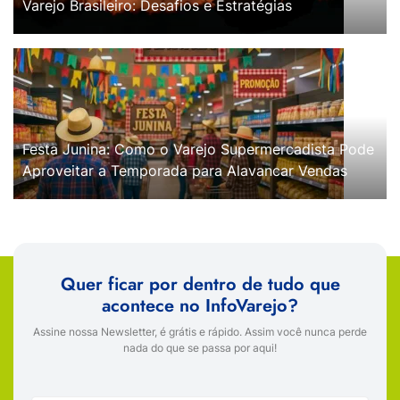
Varejo Brasileiro: Desafios e Estratégias
Festa Junina: Como o Varejo Supermercadista Pode
Aproveitar a Temporada para Alavancar Vendas
Quer ficar por dentro de tudo que
acontece no InfoVarejo?
Assine nossa Newsletter, é grátis e rápido. Assim você nunca perde
nada do que se passa por aqui!