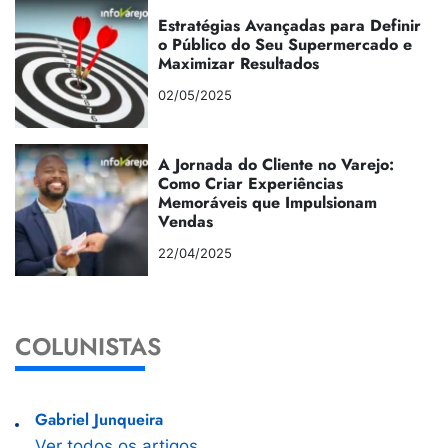
Estratégias Avançadas para Definir
o Público do Seu Supermercado e
Maximizar Resultados
02/05/2025
A Jornada do Cliente no Varejo:
Como Criar Experiências
Memoráveis que Impulsionam
Vendas
22/04/2025
COLUNISTAS
Gabriel Junqueira
Ver todos os artigos