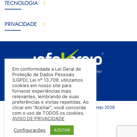
TECNOLOGIA
PRIVACIDADE
Em conformidade a Lei Geral de
Proteção de Dados Pessoais
(LGPD), Lei nº 13.709, utilizamos
cookies em nosso site para
fornecer experiências mais
relevantes, lembrando de suas
preferências e visitas repetidas. Ao
Todos os direitos reservados | InfoVarejo 2026
clicar em “Aceitar”, você concorda
com o uso de TODOS os cookies.
AVISO DE PRIVACIDADE
Configurações
ACEITAR