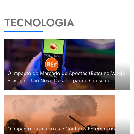
TECNOLOGIA
O Impacto do Mercado de Apostas (Bets) no Varejo
Brasileiro: Um Novo Desafio para o Consumo
O Impacto das Guerras e Conflitos Externos no