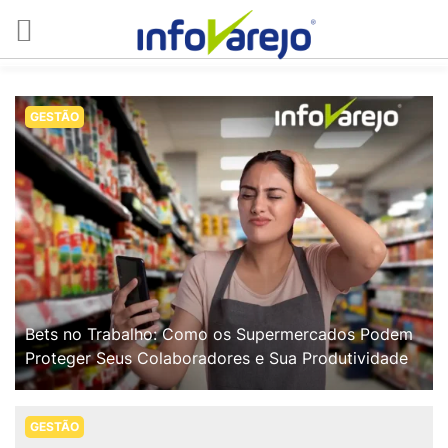
GESTÃO
Bets no Trabalho: Como os Supermercados Podem
Proteger Seus Colaboradores e Sua Produtividade
GESTÃO