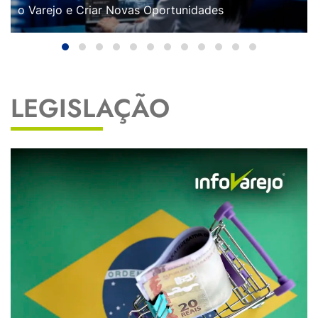
o Varejo e Criar Novas Oportunidades
LEGISLAÇÃO