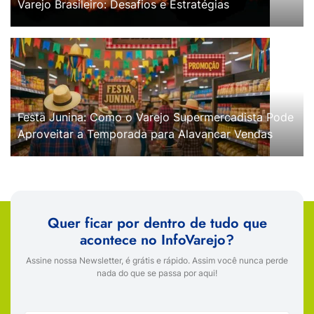
Varejo Brasileiro: Desafios e Estratégias
Festa Junina: Como o Varejo Supermercadista Pode
Aproveitar a Temporada para Alavancar Vendas
Quer ficar por dentro de tudo que
acontece no InfoVarejo?
Assine nossa Newsletter, é grátis e rápido. Assim você nunca perde
nada do que se passa por aqui!