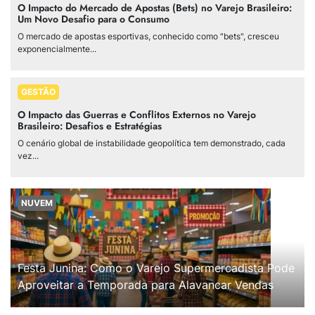
O Impacto do Mercado de Apostas (Bets) no Varejo Brasileiro:
Um Novo Desafio para o Consumo
O mercado de apostas esportivas, conhecido como "bets", cresceu
exponencialmente...
GESTÃO
O Impacto das Guerras e Conflitos Externos no Varejo
Brasileiro: Desafios e Estratégias
O cenário global de instabilidade geopolítica tem demonstrado, cada
vez...
NUVEM
Festa Junina: Como o Varejo Supermercadista Pode
Aproveitar a Temporada para Alavancar Vendas