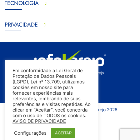
TECNOLOGIA
PRIVACIDADE
Em conformidade a Lei Geral de
Proteção de Dados Pessoais
(LGPD), Lei nº 13.709, utilizamos
cookies em nosso site para
fornecer experiências mais
relevantes, lembrando de suas
preferências e visitas repetidas. Ao
Todos os direitos reservados | InfoVarejo 2026
clicar em “Aceitar”, você concorda
com o uso de TODOS os cookies.
AVISO DE PRIVACIDADE
Configurações
ACEITAR