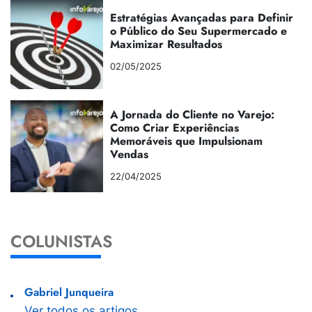
Estratégias Avançadas para Definir
o Público do Seu Supermercado e
Maximizar Resultados
02/05/2025
A Jornada do Cliente no Varejo:
Como Criar Experiências
Memoráveis que Impulsionam
Vendas
22/04/2025
COLUNISTAS
Gabriel Junqueira
Ver todos os artigos