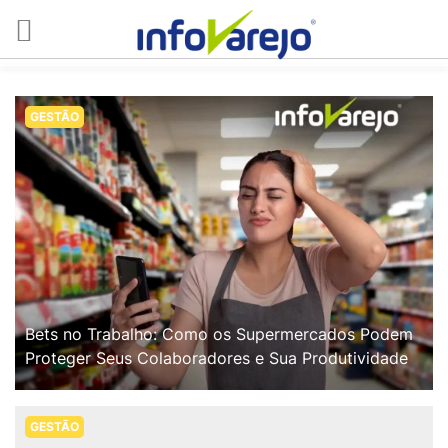
GESTÃO
Bets no Trabalho: Como os Supermercados Podem
Proteger Seus Colaboradores e Sua Produtividade
GESTÃO