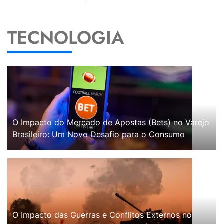
TECNOLOGIA
O Impacto do Mercado de Apostas (Bets) no Varejo
Brasileiro: Um Novo Desafio para o Consumo
O Impacto das Guerras e Conflitos Externos no