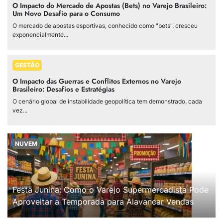
O Impacto do Mercado de Apostas (Bets) no Varejo Brasileiro:
Um Novo Desafio para o Consumo
O mercado de apostas esportivas, conhecido como "bets", cresceu
exponencialmente...
GESTÃO
O Impacto das Guerras e Conflitos Externos no Varejo
Brasileiro: Desafios e Estratégias
O cenário global de instabilidade geopolítica tem demonstrado, cada
vez...
NUVEM
Festa Junina: Como o Varejo Supermercadista Pode
Aproveitar a Temporada para Alavancar Vendas