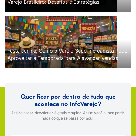
Varejo Brasileiro: Desafios e Estratégias
Festa Junina: Como o Varejo Supermercadista Pode
Aproveitar a Temporada para Alavancar Vendas
Quer ficar por dentro de tudo que
acontece no InfoVarejo?
Assine nossa Newsletter, é grátis e rápido. Assim você nunca perde
nada do que se passa por aqui!