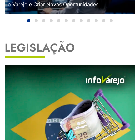
o Varejo e Criar Novas Oportunidades
LEGISLAÇÃO