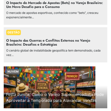
O Impacto do Mercado de Apostas (Bets) no Varejo Brasileiro:
Um Novo Desafio para o Consumo
O mercado de apostas esportivas, conhecido como "bets", cresceu
exponencialmente...
GESTÃO
O Impacto das Guerras e Conflitos Externos no Varejo
Brasileiro: Desafios e Estratégias
O cenário global de instabilidade geopolítica tem demonstrado, cada
vez...
NUVEM
Festa Junina: Como o Varejo Supermercadista Pode
Aproveitar a Temporada para Alavancar Vendas