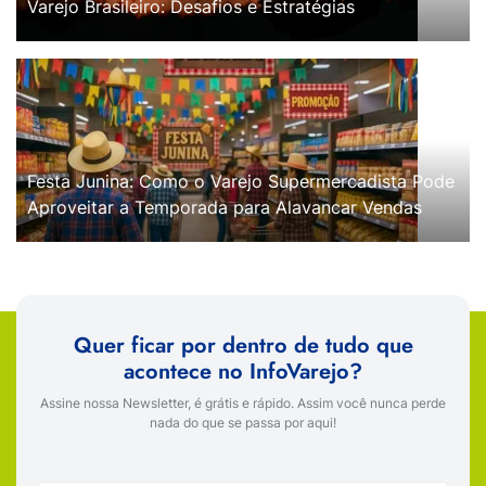
Varejo Brasileiro: Desafios e Estratégias
Festa Junina: Como o Varejo Supermercadista Pode
Aproveitar a Temporada para Alavancar Vendas
Quer ficar por dentro de tudo que
acontece no InfoVarejo?
Assine nossa Newsletter, é grátis e rápido. Assim você nunca perde
nada do que se passa por aqui!