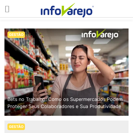
GESTÃO
Bets no Trabalho: Como os Supermercados Podem
Proteger Seus Colaboradores e Sua Produtividade
GESTÃO