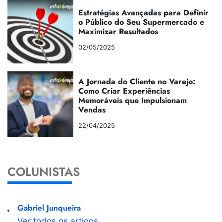
Estratégias Avançadas para Definir
o Público do Seu Supermercado e
Maximizar Resultados
02/05/2025
A Jornada do Cliente no Varejo:
Como Criar Experiências
Memoráveis que Impulsionam
Vendas
22/04/2025
COLUNISTAS
Gabriel Junqueira
Ver todos os artigos