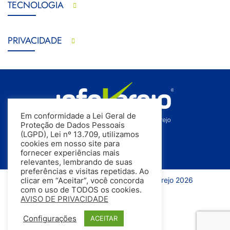
TECNOLOGIA
PRIVACIDADE
Em conformidade a Lei Geral de
Proteção de Dados Pessoais
(LGPD), Lei nº 13.709, utilizamos
cookies em nosso site para
fornecer experiências mais
relevantes, lembrando de suas
preferências e visitas repetidas. Ao
Todos os direitos reservados | InfoVarejo 2026
clicar em “Aceitar”, você concorda
com o uso de TODOS os cookies.
AVISO DE PRIVACIDADE
Configurações
ACEITAR