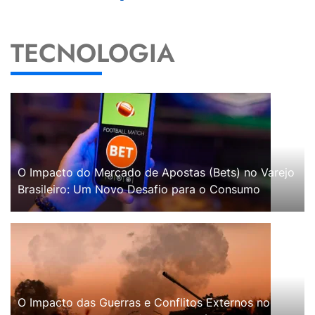
TECNOLOGIA
O Impacto do Mercado de Apostas (Bets) no Varejo
Brasileiro: Um Novo Desafio para o Consumo
O Impacto das Guerras e Conflitos Externos no