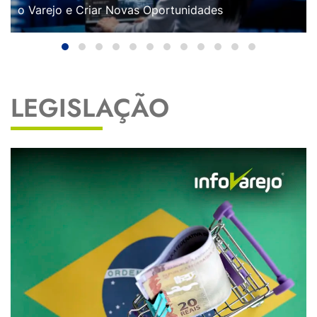
o Varejo e Criar Novas Oportunidades
LEGISLAÇÃO