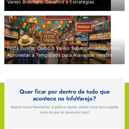
Varejo Brasileiro: Desafios e Estratégias
Festa Junina: Como o Varejo Supermercadista Pode
Aproveitar a Temporada para Alavancar Vendas
Quer ficar por dentro de tudo que
acontece no InfoVarejo?
Assine nossa Newsletter, é grátis e rápido. Assim você nunca perde
nada do que se passa por aqui!