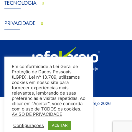
TECNOLOGIA
PRIVACIDADE
Em conformidade a Lei Geral de
Proteção de Dados Pessoais
(LGPD), Lei nº 13.709, utilizamos
cookies em nosso site para
fornecer experiências mais
relevantes, lembrando de suas
preferências e visitas repetidas. Ao
Todos os direitos reservados | InfoVarejo 2026
clicar em “Aceitar”, você concorda
com o uso de TODOS os cookies.
AVISO DE PRIVACIDADE
Configurações
ACEITAR