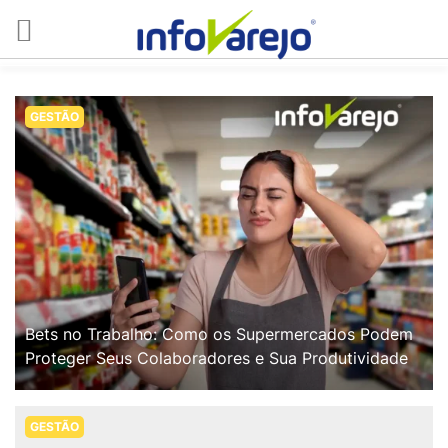
GESTÃO
Bets no Trabalho: Como os Supermercados Podem
Proteger Seus Colaboradores e Sua Produtividade
GESTÃO