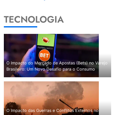
TECNOLOGIA
O Impacto do Mercado de Apostas (Bets) no Varejo
Brasileiro: Um Novo Desafio para o Consumo
O Impacto das Guerras e Conflitos Externos no