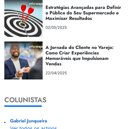
Estratégias Avançadas para Definir
o Público do Seu Supermercado e
Maximizar Resultados
02/05/2025
A Jornada do Cliente no Varejo:
Como Criar Experiências
Memoráveis que Impulsionam
Vendas
22/04/2025
COLUNISTAS
Gabriel Junqueira
Ver todos os artigos