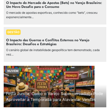
O Impacto do Mercado de Apostas (Bets) no Varejo Brasileiro:
Um Novo Desafio para o Consumo
O mercado de apostas esportivas, conhecido como "bets", cresceu
exponencialmente...
GESTÃO
O Impacto das Guerras e Conflitos Externos no Varejo
Brasileiro: Desafios e Estratégias
O cenário global de instabilidade geopolítica tem demonstrado, cada
vez...
NUVEM
Festa Junina: Como o Varejo Supermercadista Pode
Aproveitar a Temporada para Alavancar Vendas