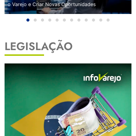
o Varejo e Criar Novas Oportunidades
LEGISLAÇÃO