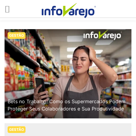
GESTÃO
Bets no Trabalho: Como os Supermercados Podem
Proteger Seus Colaboradores e Sua Produtividade
GESTÃO