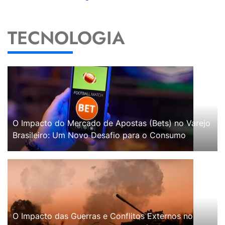
TECNOLOGIA
O Impacto do Mercado de Apostas (Bets) no Varejo
Brasileiro: Um Novo Desafio para o Consumo
O Impacto das Guerras e Conflitos Externos no