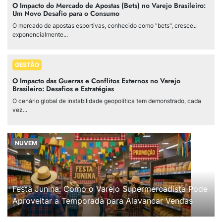
O Impacto do Mercado de Apostas (Bets) no Varejo Brasileiro:
Um Novo Desafio para o Consumo
O mercado de apostas esportivas, conhecido como "bets", cresceu
exponencialmente...
GESTÃO
O Impacto das Guerras e Conflitos Externos no Varejo
Brasileiro: Desafios e Estratégias
O cenário global de instabilidade geopolítica tem demonstrado, cada
vez...
NUVEM
Festa Junina: Como o Varejo Supermercadista Pode
Aproveitar a Temporada para Alavancar Vendas