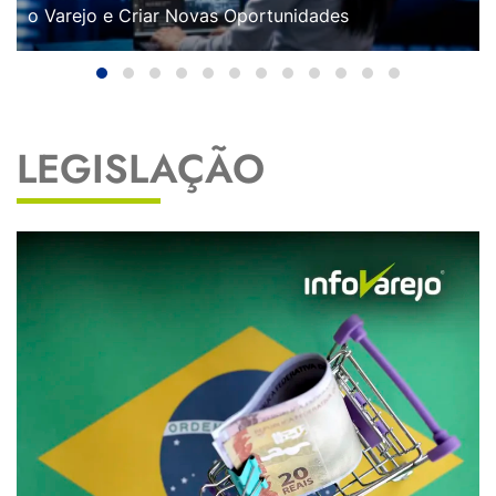
o Varejo e Criar Novas Oportunidades
LEGISLAÇÃO