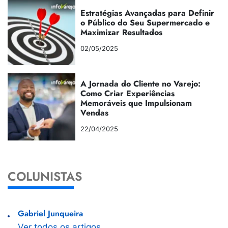
Estratégias Avançadas para Definir
o Público do Seu Supermercado e
Maximizar Resultados
02/05/2025
A Jornada do Cliente no Varejo:
Como Criar Experiências
Memoráveis que Impulsionam
Vendas
22/04/2025
COLUNISTAS
Gabriel Junqueira
Ver todos os artigos