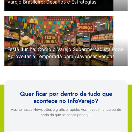
Varejo Brasileiro: Desafios e Estratégias
Festa Junina: Como o Varejo Supermercadista Pode
Aproveitar a Temporada para Alavancar Vendas
Quer ficar por dentro de tudo que
acontece no InfoVarejo?
Assine nossa Newsletter, é grátis e rápido. Assim você nunca perde
nada do que se passa por aqui!