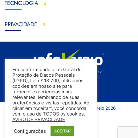
TECNOLOGIA
PRIVACIDADE
Em conformidade a Lei Geral de
Proteção de Dados Pessoais
(LGPD), Lei nº 13.709, utilizamos
cookies em nosso site para
fornecer experiências mais
relevantes, lembrando de suas
preferências e visitas repetidas. Ao
Todos os direitos reservados | InfoVarejo 2026
clicar em “Aceitar”, você concorda
com o uso de TODOS os cookies.
AVISO DE PRIVACIDADE
Configurações
ACEITAR