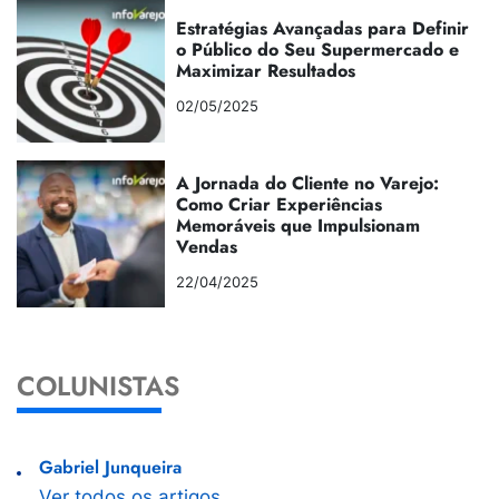
Estratégias Avançadas para Definir
o Público do Seu Supermercado e
Maximizar Resultados
02/05/2025
A Jornada do Cliente no Varejo:
Como Criar Experiências
Memoráveis que Impulsionam
Vendas
22/04/2025
COLUNISTAS
Gabriel Junqueira
Ver todos os artigos