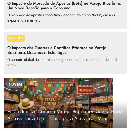
O Impacto do Mercado de Apostas (Bets) no Varejo Brasileiro:
Um Novo Desafio para o Consumo
O mercado de apostas esportivas, conhecido como "bets", cresceu
exponencialmente...
GESTÃO
O Impacto das Guerras e Conflitos Externos no Varejo
Brasileiro: Desafios e Estratégias
O cenário global de instabilidade geopolítica tem demonstrado, cada
vez...
NUVEM
Festa Junina: Como o Varejo Supermercadista Pode
Aproveitar a Temporada para Alavancar Vendas