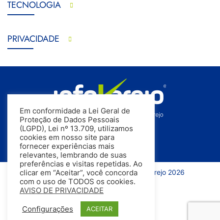
TECNOLOGIA
PRIVACIDADE
Em conformidade a Lei Geral de
Proteção de Dados Pessoais
(LGPD), Lei nº 13.709, utilizamos
cookies em nosso site para
fornecer experiências mais
relevantes, lembrando de suas
preferências e visitas repetidas. Ao
Todos os direitos reservados | InfoVarejo 2026
clicar em “Aceitar”, você concorda
com o uso de TODOS os cookies.
AVISO DE PRIVACIDADE
Configurações
ACEITAR