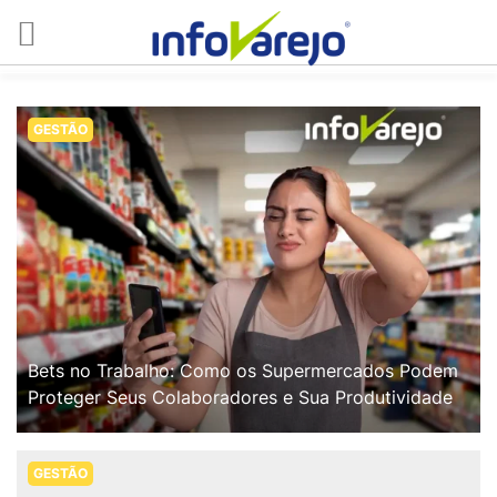
GESTÃO
Bets no Trabalho: Como os Supermercados Podem
Proteger Seus Colaboradores e Sua Produtividade
GESTÃO