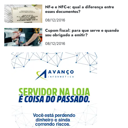
NF-e e NFC-e: qual a diferença entre
esses documentos?
08/12/2016
Cupom fiscal: para que serve e quando
sou obrigado a emitir?
08/12/2016