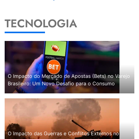
TECNOLOGIA
O Impacto do Mercado de Apostas (Bets) no Varejo
Brasileiro: Um Novo Desafio para o Consumo
O Impacto das Guerras e Conflitos Externos no