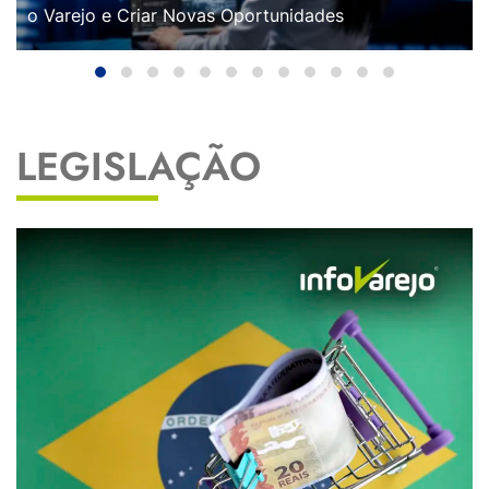
o Varejo e Criar Novas Oportunidades
LEGISLAÇÃO