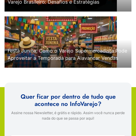
Varejo Brasileiro: Desafios e Estratégias
Festa Junina: Como o Varejo Supermercadista Pode
Aproveitar a Temporada para Alavancar Vendas
Quer ficar por dentro de tudo que
acontece no InfoVarejo?
Assine nossa Newsletter, é grátis e rápido. Assim você nunca perde
nada do que se passa por aqui!