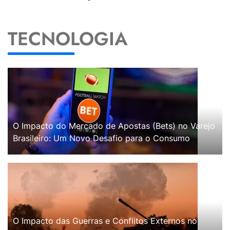
TECNOLOGIA
O Impacto do Mercado de Apostas (Bets) no Varejo
Brasileiro: Um Novo Desafio para o Consumo
O Impacto das Guerras e Conflitos Externos no