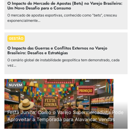
O Impacto do Mercado de Apostas (Bets) no Varejo Brasileiro:
Um Novo Desafio para o Consumo
O mercado de apostas esportivas, conhecido como "bets", cresceu
exponencialmente...
GESTÃO
O Impacto das Guerras e Conflitos Externos no Varejo
Brasileiro: Desafios e Estratégias
O cenário global de instabilidade geopolítica tem demonstrado, cada
vez...
NUVEM
Festa Junina: Como o Varejo Supermercadista Pode
Aproveitar a Temporada para Alavancar Vendas