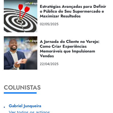
Estratégias Avançadas para Definir
o Público do Seu Supermercado e
Maximizar Resultados
02/05/2025
A Jornada do Cliente no Varejo:
Como Criar Experiências
Memoráveis que Impulsionam
Vendas
22/04/2025
COLUNISTAS
Gabriel Junqueira
Ver todos os artigos