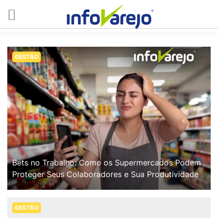
GESTÃO
Bets no Trabalho: Como os Supermercados Podem
Proteger Seus Colaboradores e Sua Produtividade
GESTÃO