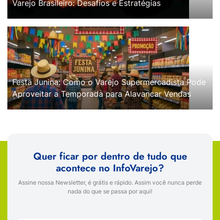
Varejo Brasileiro: Desafios e Estratégias
Festa Junina: Como o Varejo Supermercadista Pode
Aproveitar a Temporada para Alavancar Vendas
Quer ficar por dentro de tudo que
acontece no InfoVarejo?
Assine nossa Newsletter, é grátis e rápido. Assim você nunca perde
nada do que se passa por aqui!