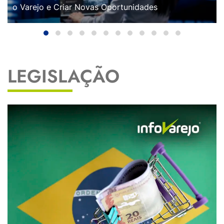
o Varejo e Criar Novas Oportunidades
LEGISLAÇÃO