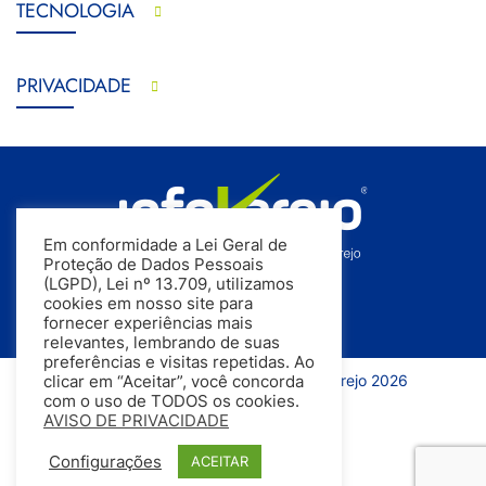
TECNOLOGIA
PRIVACIDADE
Em conformidade a Lei Geral de
Proteção de Dados Pessoais
(LGPD), Lei nº 13.709, utilizamos
cookies em nosso site para
fornecer experiências mais
relevantes, lembrando de suas
preferências e visitas repetidas. Ao
Todos os direitos reservados | InfoVarejo 2026
clicar em “Aceitar”, você concorda
com o uso de TODOS os cookies.
AVISO DE PRIVACIDADE
Configurações
ACEITAR