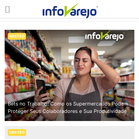
GESTÃO
Bets no Trabalho: Como os Supermercados Podem
Proteger Seus Colaboradores e Sua Produtividade
GESTÃO