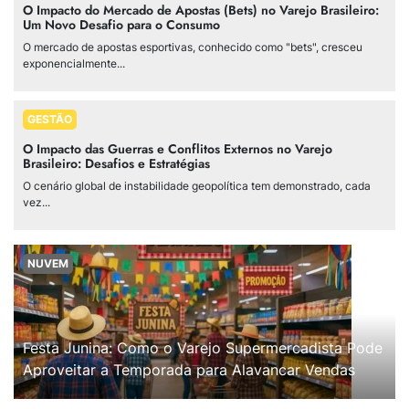
O Impacto do Mercado de Apostas (Bets) no Varejo Brasileiro:
Um Novo Desafio para o Consumo
O mercado de apostas esportivas, conhecido como "bets", cresceu
exponencialmente...
GESTÃO
O Impacto das Guerras e Conflitos Externos no Varejo
Brasileiro: Desafios e Estratégias
O cenário global de instabilidade geopolítica tem demonstrado, cada
vez...
NUVEM
Festa Junina: Como o Varejo Supermercadista Pode
Aproveitar a Temporada para Alavancar Vendas