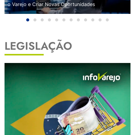
o Varejo e Criar Novas Oportunidades
LEGISLAÇÃO