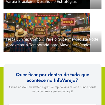
Varejo Brasileiro: Desafios e Estratégias
Festa Junina: Como o Varejo Supermercadista Pode
Aproveitar a Temporada para Alavancar Vendas
Quer ficar por dentro de tudo que
acontece no InfoVarejo?
Assine nossa Newsletter, é grátis e rápido. Assim você nunca perde
nada do que se passa por aqui!