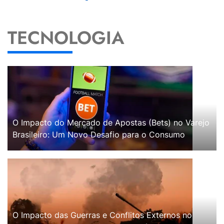
TECNOLOGIA
O Impacto do Mercado de Apostas (Bets) no Varejo
Brasileiro: Um Novo Desafio para o Consumo
O Impacto das Guerras e Conflitos Externos no