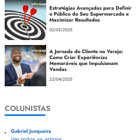
Estratégias Avançadas para Definir
o Público do Seu Supermercado e
Maximizar Resultados
02/05/2025
A Jornada do Cliente no Varejo:
Como Criar Experiências
Memoráveis que Impulsionam
Vendas
22/04/2025
COLUNISTAS
Gabriel Junqueira
Ver todos os artigos