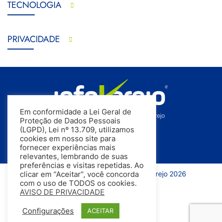
TECNOLOGIA
PRIVACIDADE
Em conformidade a Lei Geral de
Proteção de Dados Pessoais
(LGPD), Lei nº 13.709, utilizamos
cookies em nosso site para
fornecer experiências mais
relevantes, lembrando de suas
preferências e visitas repetidas. Ao
Todos os direitos reservados | InfoVarejo 2026
clicar em “Aceitar”, você concorda
com o uso de TODOS os cookies.
AVISO DE PRIVACIDADE
Configurações
ACEITAR