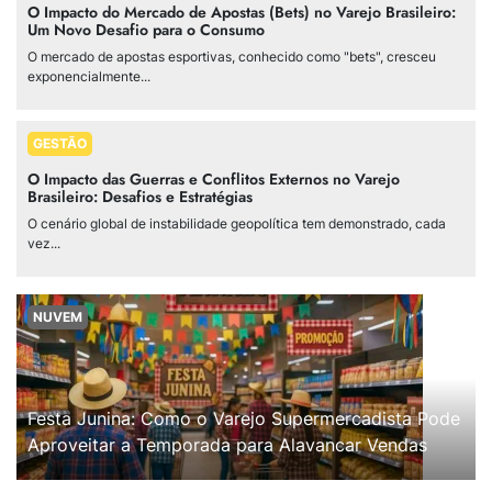
O Impacto do Mercado de Apostas (Bets) no Varejo Brasileiro:
Um Novo Desafio para o Consumo
O mercado de apostas esportivas, conhecido como "bets", cresceu
exponencialmente...
GESTÃO
O Impacto das Guerras e Conflitos Externos no Varejo
Brasileiro: Desafios e Estratégias
O cenário global de instabilidade geopolítica tem demonstrado, cada
vez...
NUVEM
Festa Junina: Como o Varejo Supermercadista Pode
Aproveitar a Temporada para Alavancar Vendas