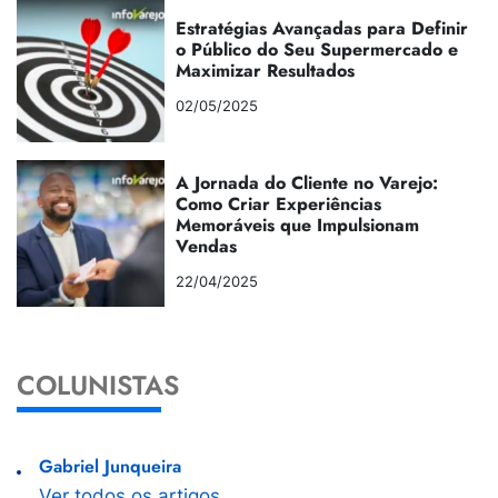
Estratégias Avançadas para Definir
o Público do Seu Supermercado e
Maximizar Resultados
02/05/2025
A Jornada do Cliente no Varejo:
Como Criar Experiências
Memoráveis que Impulsionam
Vendas
22/04/2025
COLUNISTAS
Gabriel Junqueira
Ver todos os artigos