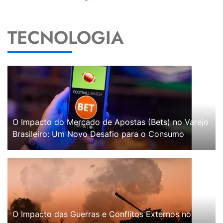
TECNOLOGIA
O Impacto do Mercado de Apostas (Bets) no Varejo
Brasileiro: Um Novo Desafio para o Consumo
O Impacto das Guerras e Conflitos Externos no