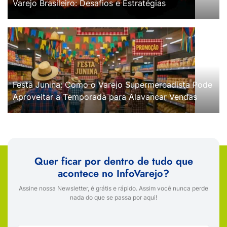
Varejo Brasileiro: Desafios e Estratégias
Festa Junina: Como o Varejo Supermercadista Pode
Aproveitar a Temporada para Alavancar Vendas
Quer ficar por dentro de tudo que
acontece no InfoVarejo?
Assine nossa Newsletter, é grátis e rápido. Assim você nunca perde
nada do que se passa por aqui!