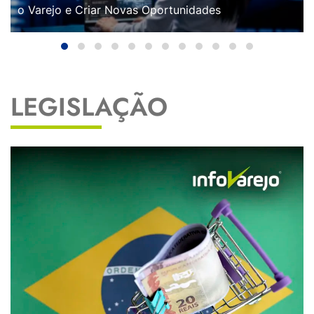
o Varejo e Criar Novas Oportunidades
LEGISLAÇÃO