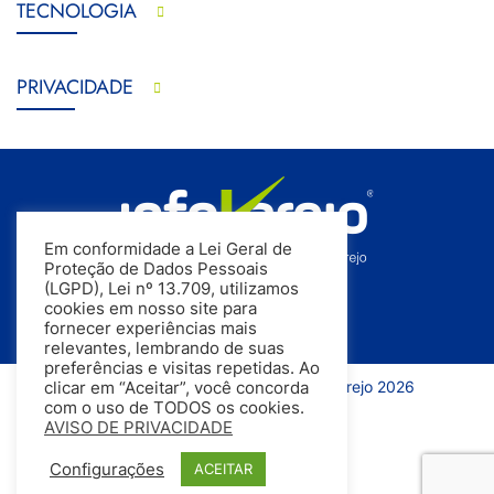
TECNOLOGIA
PRIVACIDADE
Em conformidade a Lei Geral de
Proteção de Dados Pessoais
(LGPD), Lei nº 13.709, utilizamos
cookies em nosso site para
fornecer experiências mais
relevantes, lembrando de suas
preferências e visitas repetidas. Ao
Todos os direitos reservados | InfoVarejo 2026
clicar em “Aceitar”, você concorda
com o uso de TODOS os cookies.
AVISO DE PRIVACIDADE
Configurações
ACEITAR