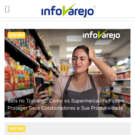
GESTÃO
Bets no Trabalho: Como os Supermercados Podem
Proteger Seus Colaboradores e Sua Produtividade
GESTÃO