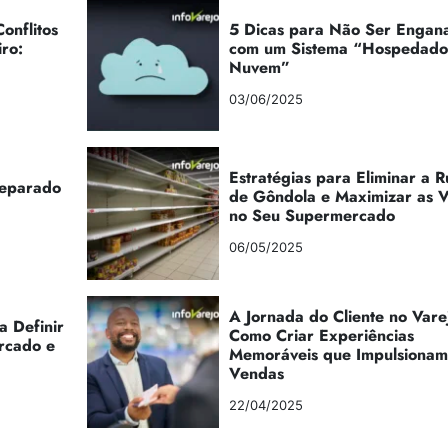
onflitos
5 Dicas para Não Ser Engan
iro:
com um Sistema “Hospedad
Nuvem”
03/06/2025
Estratégias para Eliminar a 
reparado
de Gôndola e Maximizar as 
no Seu Supermercado
06/05/2025
A Jornada do Cliente no Vare
a Definir
Como Criar Experiências
rcado e
Memoráveis que Impulsionam
Vendas
22/04/2025