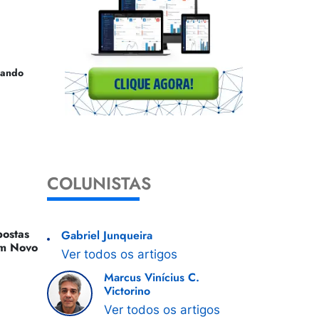
uando
COLUNISTAS
ostas
Gabriel Junqueira
 Um Novo
Ver todos os artigos
Marcus Vinícius C.
Victorino
Ver todos os artigos