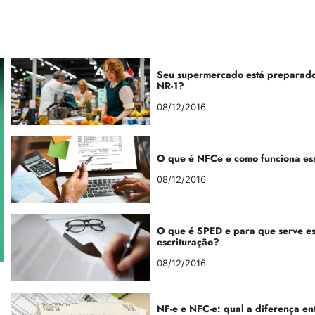
Seu supermercado está preparado
NR-1?
08/12/2016
O que é NFCe e como funciona es
08/12/2016
O que é SPED e para que serve e
escrituração?
08/12/2016
NF-e e NFC-e: qual a diferença en