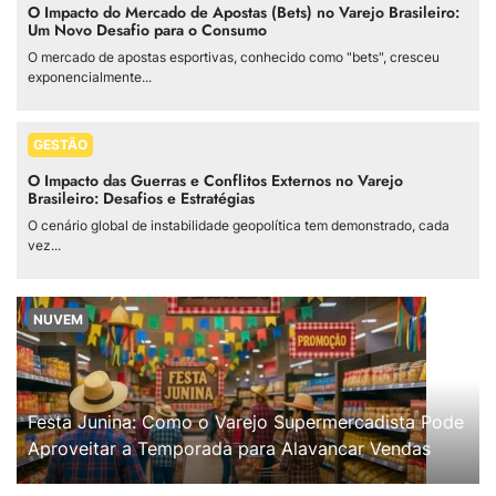
O Impacto do Mercado de Apostas (Bets) no Varejo Brasileiro:
Um Novo Desafio para o Consumo
O mercado de apostas esportivas, conhecido como "bets", cresceu
exponencialmente...
GESTÃO
O Impacto das Guerras e Conflitos Externos no Varejo
Brasileiro: Desafios e Estratégias
O cenário global de instabilidade geopolítica tem demonstrado, cada
vez...
NUVEM
Festa Junina: Como o Varejo Supermercadista Pode
Aproveitar a Temporada para Alavancar Vendas