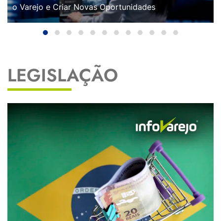
o Varejo e Criar Novas Oportunidades
LEGISLAÇÃO