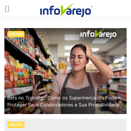
GESTÃO
Bets no Trabalho: Como os Supermercados Podem
Proteger Seus Colaboradores e Sua Produtividade
GESTÃO