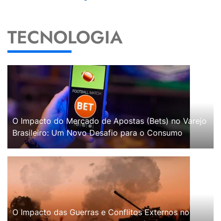
TECNOLOGIA
O Impacto do Mercado de Apostas (Bets) no Varejo
Brasileiro: Um Novo Desafio para o Consumo
O Impacto das Guerras e Conflitos Externos no