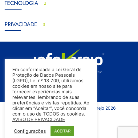
TECNOLOGIA
PRIVACIDADE
Em conformidade a Lei Geral de
Proteção de Dados Pessoais
(LGPD), Lei nº 13.709, utilizamos
cookies em nosso site para
fornecer experiências mais
relevantes, lembrando de suas
preferências e visitas repetidas. Ao
Todos os direitos reservados | InfoVarejo 2026
clicar em “Aceitar”, você concorda
com o uso de TODOS os cookies.
AVISO DE PRIVACIDADE
Configurações
ACEITAR