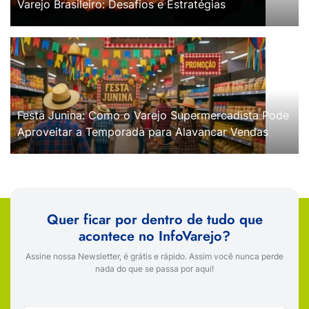
Varejo Brasileiro: Desafios e Estratégias
Festa Junina: Como o Varejo Supermercadista Pode
Aproveitar a Temporada para Alavancar Vendas
Quer ficar por dentro de tudo que
acontece no InfoVarejo?
Assine nossa Newsletter, é grátis e rápido. Assim você nunca perde
nada do que se passa por aqui!