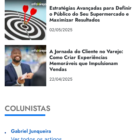
Estratégias Avançadas para Definir
o Público do Seu Supermercado e
Maximizar Resultados
02/05/2025
A Jornada do Cliente no Varejo:
Como Criar Experiências
Memoráveis que Impulsionam
Vendas
22/04/2025
COLUNISTAS
Gabriel Junqueira
Ver todos os artigos