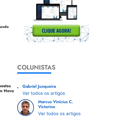
uando
COLUNISTAS
ostas
Gabriel Junqueira
 Um Novo
Ver todos os artigos
Marcus Vinícius C.
Victorino
Ver todos os artigos