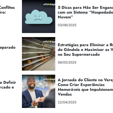
onflitos
5 Dicas para Não Ser Engan
iro:
com um Sistema “Hospedad
Nuvem”
03/06/2025
Estratégias para Eliminar a 
reparado
de Gôndola e Maximizar as 
no Seu Supermercado
06/05/2025
A Jornada do Cliente no Vare
a Definir
Como Criar Experiências
rcado e
Memoráveis que Impulsionam
Vendas
22/04/2025