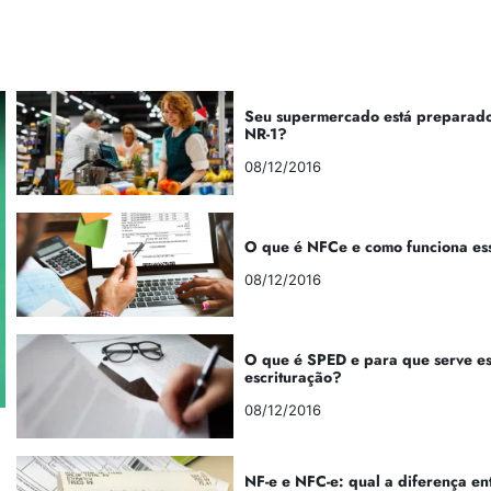
Seu supermercado está preparado
NR-1?
08/12/2016
O que é NFCe e como funciona es
08/12/2016
O que é SPED e para que serve e
escrituração?
08/12/2016
NF-e e NFC-e: qual a diferença en