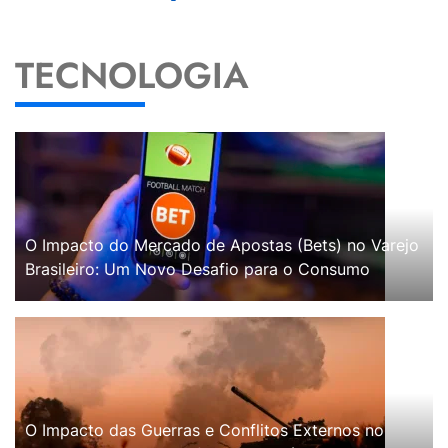
TECNOLOGIA
O Impacto do Mercado de Apostas (Bets) no Varejo
Brasileiro: Um Novo Desafio para o Consumo
O Impacto das Guerras e Conflitos Externos no