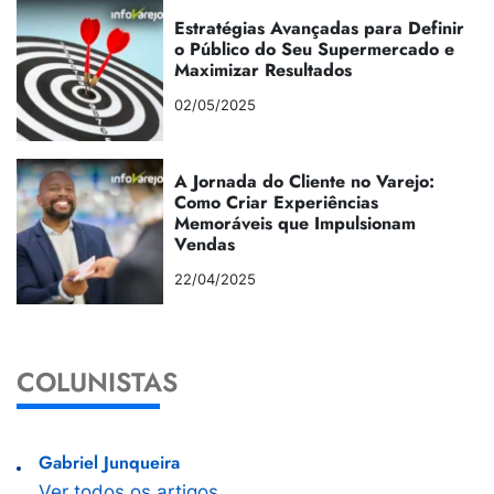
Estratégias Avançadas para Definir
o Público do Seu Supermercado e
Maximizar Resultados
02/05/2025
A Jornada do Cliente no Varejo:
Como Criar Experiências
Memoráveis que Impulsionam
Vendas
22/04/2025
COLUNISTAS
Gabriel Junqueira
Ver todos os artigos