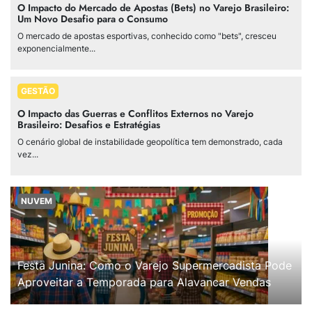
O Impacto do Mercado de Apostas (Bets) no Varejo Brasileiro:
Um Novo Desafio para o Consumo
O mercado de apostas esportivas, conhecido como "bets", cresceu
exponencialmente...
GESTÃO
O Impacto das Guerras e Conflitos Externos no Varejo
Brasileiro: Desafios e Estratégias
O cenário global de instabilidade geopolítica tem demonstrado, cada
vez...
NUVEM
Festa Junina: Como o Varejo Supermercadista Pode
Aproveitar a Temporada para Alavancar Vendas