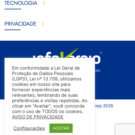
TECNOLOGIA
PRIVACIDADE
Em conformidade a Lei Geral de
Proteção de Dados Pessoais
(LGPD), Lei nº 13.709, utilizamos
cookies em nosso site para
fornecer experiências mais
relevantes, lembrando de suas
preferências e visitas repetidas. Ao
Todos os direitos reservados | InfoVarejo 2026
clicar em “Aceitar”, você concorda
com o uso de TODOS os cookies.
AVISO DE PRIVACIDADE
Configurações
ACEITAR