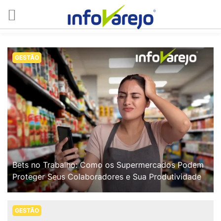
GESTÃO
Bets no Trabalho: Como os Supermercados Podem
Proteger Seus Colaboradores e Sua Produtividade
GESTÃO