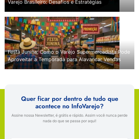
Varejo Brasileiro: Desafios e Estratégias
Festa Junina: Como o Varejo Supermercadista Pode
Aproveitar a Temporada para Alavancar Vendas
Quer ficar por dentro de tudo que
acontece no InfoVarejo?
Assine nossa Newsletter, é grátis e rápido. Assim você nunca perde
nada do que se passa por aqui!