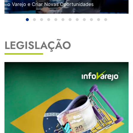
o Varejo e Criar Novas Oportunidades
LEGISLAÇÃO