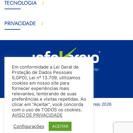
TECNOLOGIA
PRIVACIDADE
Em conformidade a Lei Geral de
Proteção de Dados Pessoais
(LGPD), Lei nº 13.709, utilizamos
cookies em nosso site para
fornecer experiências mais
relevantes, lembrando de suas
preferências e visitas repetidas. Ao
Todos os direitos reservados | InfoVarejo 2026
clicar em “Aceitar”, você concorda
com o uso de TODOS os cookies.
AVISO DE PRIVACIDADE
Configurações
ACEITAR