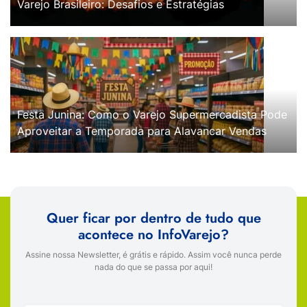
Varejo Brasileiro: Desafios e Estratégias
Festa Junina: Como o Varejo Supermercadista Pode
Aproveitar a Temporada para Alavancar Vendas
Quer ficar por dentro de tudo que
acontece no InfoVarejo?
Assine nossa Newsletter, é grátis e rápido. Assim você nunca perde
nada do que se passa por aqui!