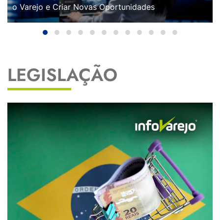
o Varejo e Criar Novas Oportunidades
LEGISLAÇÃO