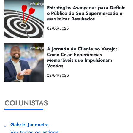
Estratégias Avançadas para Definir
o Público do Seu Supermercado e
Maximizar Resultados
02/05/2025
A Jornada do Cliente no Varejo:
Como Criar Experiências
Memoráveis que Impulsionam
Vendas
22/04/2025
COLUNISTAS
Gabriel Junqueira
Ver todos os artigos