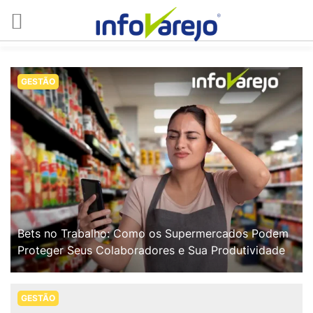
GESTÃO
Bets no Trabalho: Como os Supermercados Podem
Proteger Seus Colaboradores e Sua Produtividade
GESTÃO