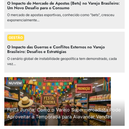
O Impacto do Mercado de Apostas (Bets) no Varejo Brasileiro:
Um Novo Desafio para o Consumo
O mercado de apostas esportivas, conhecido como "bets", cresceu
exponencialmente...
GESTÃO
O Impacto das Guerras e Conflitos Externos no Varejo
Brasileiro: Desafios e Estratégias
O cenário global de instabilidade geopolítica tem demonstrado, cada
vez...
NUVEM
Festa Junina: Como o Varejo Supermercadista Pode
Aproveitar a Temporada para Alavancar Vendas