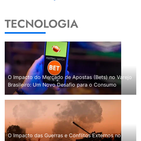
TECNOLOGIA
O Impacto do Mercado de Apostas (Bets) no Varejo
Brasileiro: Um Novo Desafio para o Consumo
O Impacto das Guerras e Conflitos Externos no