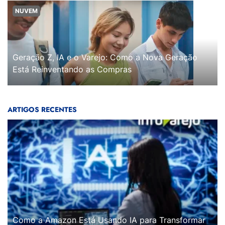
NUVEM
Geração Z, IA e o Varejo: Como a Nova Geração
Está Reinventando as Compras
ARTIGOS RECENTES
Como a Amazon Está Usando IA para Transformar