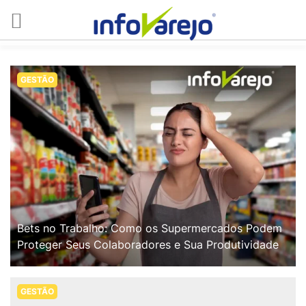
GESTÃO
Bets no Trabalho: Como os Supermercados Podem
Proteger Seus Colaboradores e Sua Produtividade
GESTÃO