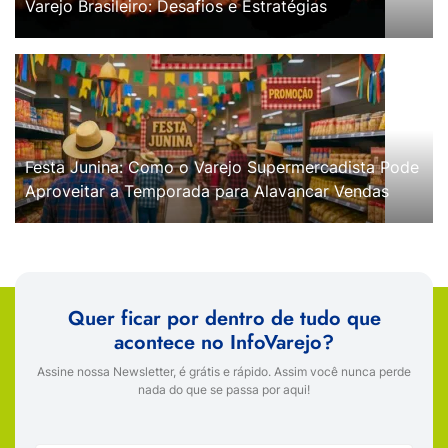
Varejo Brasileiro: Desafios e Estratégias
Festa Junina: Como o Varejo Supermercadista Pode
Aproveitar a Temporada para Alavancar Vendas
Quer ficar por dentro de tudo que
acontece no InfoVarejo?
Assine nossa Newsletter, é grátis e rápido. Assim você nunca perde
nada do que se passa por aqui!