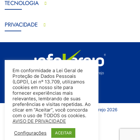
TECNOLOGIA
PRIVACIDADE
Em conformidade a Lei Geral de
Proteção de Dados Pessoais
(LGPD), Lei nº 13.709, utilizamos
cookies em nosso site para
fornecer experiências mais
relevantes, lembrando de suas
preferências e visitas repetidas. Ao
Todos os direitos reservados | InfoVarejo 2026
clicar em “Aceitar”, você concorda
com o uso de TODOS os cookies.
AVISO DE PRIVACIDADE
Configurações
ACEITAR