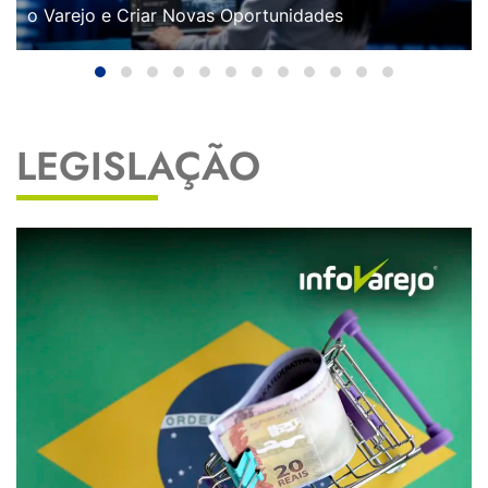
o Varejo e Criar Novas Oportunidades
LEGISLAÇÃO