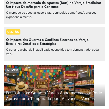
O Impacto do Mercado de Apostas (Bets) no Varejo Brasileiro:
Um Novo Desafio para o Consumo
O mercado de apostas esportivas, conhecido como "bets", cresceu
exponencialmente...
GESTÃO
O Impacto das Guerras e Conflitos Externos no Varejo
Brasileiro: Desafios e Estratégias
O cenário global de instabilidade geopolítica tem demonstrado, cada
vez...
NUVEM
Festa Junina: Como o Varejo Supermercadista Pode
Aproveitar a Temporada para Alavancar Vendas