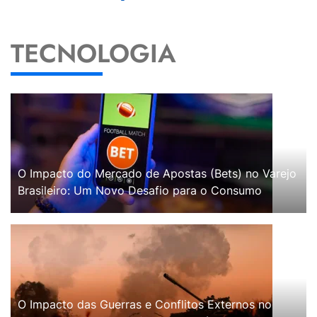
TECNOLOGIA
O Impacto do Mercado de Apostas (Bets) no Varejo
Brasileiro: Um Novo Desafio para o Consumo
O Impacto das Guerras e Conflitos Externos no