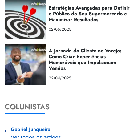
Estratégias Avançadas para Definir
o Público do Seu Supermercado e
Maximizar Resultados
02/05/2025
A Jornada do Cliente no Varejo:
Como Criar Experiências
Memoráveis que Impulsionam
Vendas
22/04/2025
COLUNISTAS
Gabriel Junqueira
Ver todos os artigos