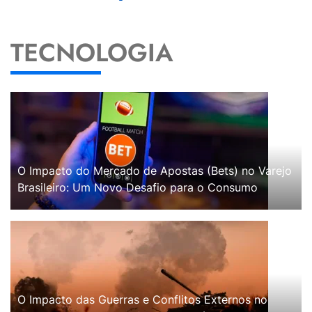
TECNOLOGIA
O Impacto do Mercado de Apostas (Bets) no Varejo
Brasileiro: Um Novo Desafio para o Consumo
O Impacto das Guerras e Conflitos Externos no