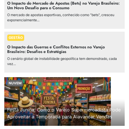
O Impacto do Mercado de Apostas (Bets) no Varejo Brasileiro:
Um Novo Desafio para o Consumo
O mercado de apostas esportivas, conhecido como "bets", cresceu
exponencialmente...
GESTÃO
O Impacto das Guerras e Conflitos Externos no Varejo
Brasileiro: Desafios e Estratégias
O cenário global de instabilidade geopolítica tem demonstrado, cada
vez...
NUVEM
Festa Junina: Como o Varejo Supermercadista Pode
Aproveitar a Temporada para Alavancar Vendas