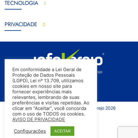
TECNOLOGIA
PRIVACIDADE
Em conformidade a Lei Geral de
Proteção de Dados Pessoais
(LGPD), Lei nº 13.709, utilizamos
cookies em nosso site para
fornecer experiências mais
relevantes, lembrando de suas
preferências e visitas repetidas. Ao
Todos os direitos reservados | InfoVarejo 2026
clicar em “Aceitar”, você concorda
com o uso de TODOS os cookies.
AVISO DE PRIVACIDADE
Configurações
ACEITAR