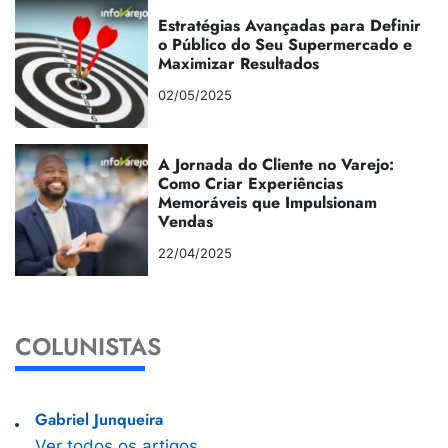
Estratégias Avançadas para Definir
o Público do Seu Supermercado e
Maximizar Resultados
02/05/2025
A Jornada do Cliente no Varejo:
Como Criar Experiências
Memoráveis que Impulsionam
Vendas
22/04/2025
COLUNISTAS
Gabriel Junqueira
Ver todos os artigos