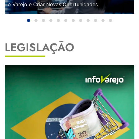
o Varejo e Criar Novas Oportunidades
LEGISLAÇÃO