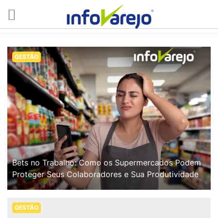
GESTÃO
Bets no Trabalho: Como os Supermercados Podem
Proteger Seus Colaboradores e Sua Produtividade
GESTÃO