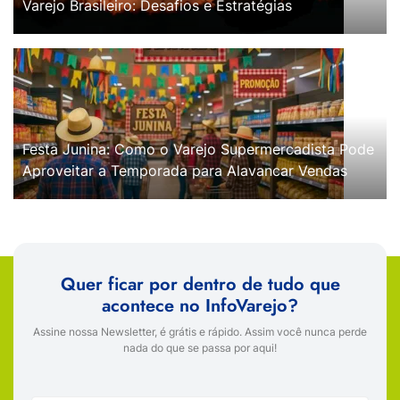
Varejo Brasileiro: Desafios e Estratégias
Festa Junina: Como o Varejo Supermercadista Pode
Aproveitar a Temporada para Alavancar Vendas
Quer ficar por dentro de tudo que
acontece no InfoVarejo?
Assine nossa Newsletter, é grátis e rápido. Assim você nunca perde
nada do que se passa por aqui!