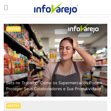
GESTÃO
Bets no Trabalho: Como os Supermercados Podem
Proteger Seus Colaboradores e Sua Produtividade
GESTÃO