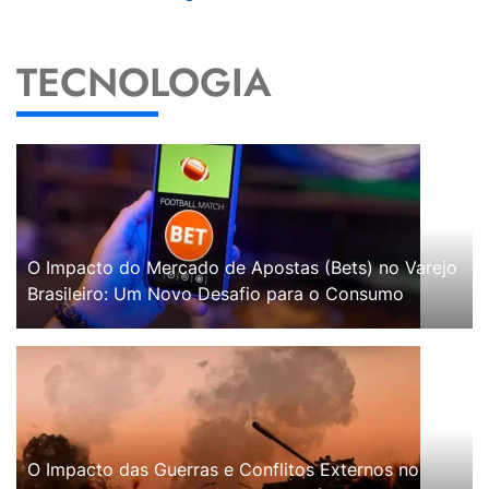
TECNOLOGIA
O Impacto do Mercado de Apostas (Bets) no Varejo
Brasileiro: Um Novo Desafio para o Consumo
O Impacto das Guerras e Conflitos Externos no