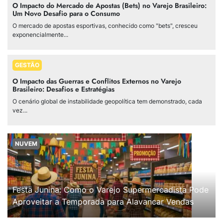
O Impacto do Mercado de Apostas (Bets) no Varejo Brasileiro:
Um Novo Desafio para o Consumo
O mercado de apostas esportivas, conhecido como "bets", cresceu
exponencialmente...
GESTÃO
O Impacto das Guerras e Conflitos Externos no Varejo
Brasileiro: Desafios e Estratégias
O cenário global de instabilidade geopolítica tem demonstrado, cada
vez...
NUVEM
Festa Junina: Como o Varejo Supermercadista Pode
Aproveitar a Temporada para Alavancar Vendas