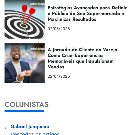
Estratégias Avançadas para Definir
o Público do Seu Supermercado e
Maximizar Resultados
02/05/2025
A Jornada do Cliente no Varejo:
Como Criar Experiências
Memoráveis que Impulsionam
Vendas
22/04/2025
COLUNISTAS
Gabriel Junqueira
Ver todos os artigos