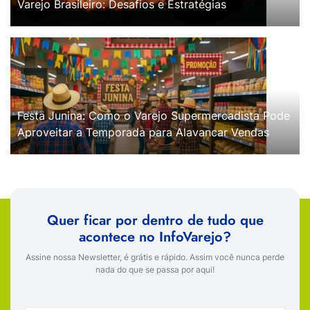
Varejo Brasileiro: Desafios e Estratégias
Festa Junina: Como o Varejo Supermercadista Pode
Aproveitar a Temporada para Alavancar Vendas
Quer ficar por dentro de tudo que
acontece no InfoVarejo?
Assine nossa Newsletter, é grátis e rápido. Assim você nunca perde
nada do que se passa por aqui!