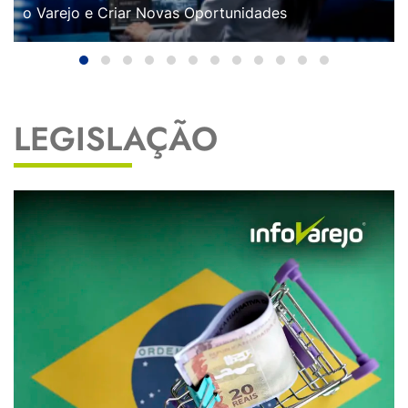
o Varejo e Criar Novas Oportunidades
LEGISLAÇÃO