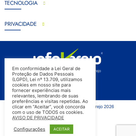
TECNOLOGIA
PRIVACIDADE
Em conformidade a Lei Geral de
Proteção de Dados Pessoais
(LGPD), Lei nº 13.709, utilizamos
cookies em nosso site para
fornecer experiências mais
relevantes, lembrando de suas
preferências e visitas repetidas. Ao
Todos os direitos reservados | InfoVarejo 2026
clicar em “Aceitar”, você concorda
com o uso de TODOS os cookies.
AVISO DE PRIVACIDADE
Configurações
ACEITAR