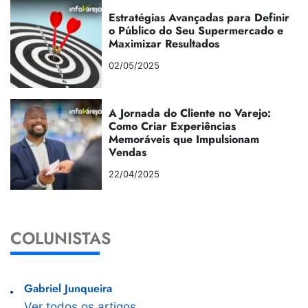
Estratégias Avançadas para Definir
o Público do Seu Supermercado e
Maximizar Resultados
02/05/2025
A Jornada do Cliente no Varejo:
Como Criar Experiências
Memoráveis que Impulsionam
Vendas
22/04/2025
COLUNISTAS
Gabriel Junqueira
Ver todos os artigos