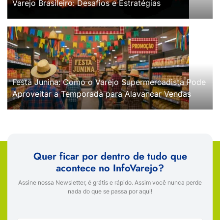
Varejo Brasileiro: Desafios e Estratégias
Festa Junina: Como o Varejo Supermercadista Pode
Aproveitar a Temporada para Alavancar Vendas
Quer ficar por dentro de tudo que
acontece no InfoVarejo?
Assine nossa Newsletter, é grátis e rápido. Assim você nunca perde
nada do que se passa por aqui!