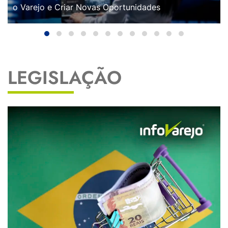
o Varejo e Criar Novas Oportunidades
LEGISLAÇÃO