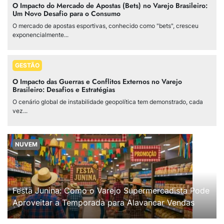
O Impacto do Mercado de Apostas (Bets) no Varejo Brasileiro:
Um Novo Desafio para o Consumo
O mercado de apostas esportivas, conhecido como "bets", cresceu
exponencialmente...
GESTÃO
O Impacto das Guerras e Conflitos Externos no Varejo
Brasileiro: Desafios e Estratégias
O cenário global de instabilidade geopolítica tem demonstrado, cada
vez...
NUVEM
Festa Junina: Como o Varejo Supermercadista Pode
Aproveitar a Temporada para Alavancar Vendas