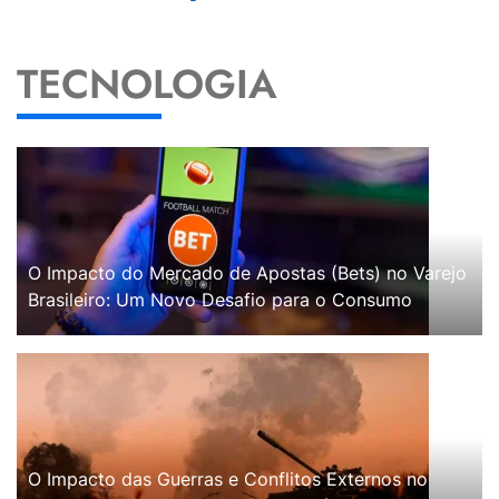
TECNOLOGIA
O Impacto do Mercado de Apostas (Bets) no Varejo
Brasileiro: Um Novo Desafio para o Consumo
O Impacto das Guerras e Conflitos Externos no