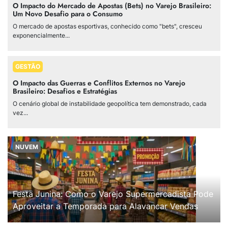
O Impacto do Mercado de Apostas (Bets) no Varejo Brasileiro:
Um Novo Desafio para o Consumo
O mercado de apostas esportivas, conhecido como "bets", cresceu
exponencialmente...
GESTÃO
O Impacto das Guerras e Conflitos Externos no Varejo
Brasileiro: Desafios e Estratégias
O cenário global de instabilidade geopolítica tem demonstrado, cada
vez...
NUVEM
Festa Junina: Como o Varejo Supermercadista Pode
Aproveitar a Temporada para Alavancar Vendas