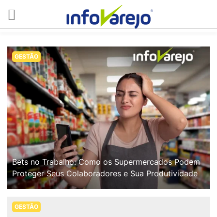
GESTÃO
Bets no Trabalho: Como os Supermercados Podem
Proteger Seus Colaboradores e Sua Produtividade
GESTÃO