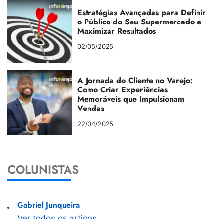
Estratégias Avançadas para Definir
o Público do Seu Supermercado e
Maximizar Resultados
02/05/2025
A Jornada do Cliente no Varejo:
Como Criar Experiências
Memoráveis que Impulsionam
Vendas
22/04/2025
COLUNISTAS
Gabriel Junqueira
Ver todos os artigos