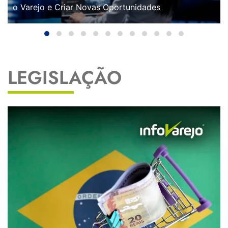
o Varejo e Criar Novas Oportunidades
LEGISLAÇÃO