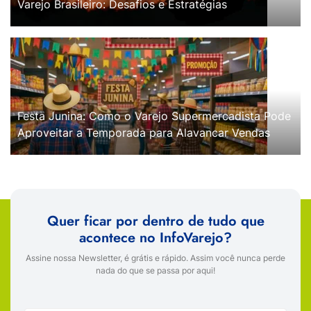
Varejo Brasileiro: Desafios e Estratégias
Festa Junina: Como o Varejo Supermercadista Pode
Aproveitar a Temporada para Alavancar Vendas
Quer ficar por dentro de tudo que
acontece no InfoVarejo?
Assine nossa Newsletter, é grátis e rápido. Assim você nunca perde
nada do que se passa por aqui!