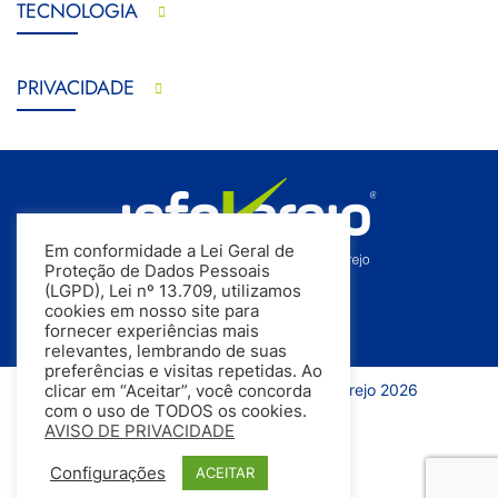
TECNOLOGIA
PRIVACIDADE
Em conformidade a Lei Geral de
Proteção de Dados Pessoais
(LGPD), Lei nº 13.709, utilizamos
cookies em nosso site para
fornecer experiências mais
relevantes, lembrando de suas
preferências e visitas repetidas. Ao
Todos os direitos reservados | InfoVarejo 2026
clicar em “Aceitar”, você concorda
com o uso de TODOS os cookies.
AVISO DE PRIVACIDADE
Configurações
ACEITAR