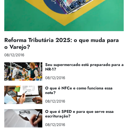
Reforma Tributária 2025: o que muda para
o Varejo?
08/12/2016
Seu supermercado está preparado para a
NR-1?
08/12/2016
O que é NFCe e como funciona essa
nota?
08/12/2016
O que é SPED e para que serve essa
escrituração?
08/12/2016