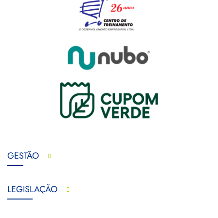
GESTÃO
LEGISLAÇÃO