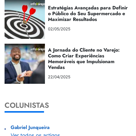
Estratégias Avançadas para Definir
o Público do Seu Supermercado e
Maximizar Resultados
02/05/2025
A Jornada do Cliente no Varejo:
Como Criar Experiências
Memoráveis que Impulsionam
Vendas
22/04/2025
COLUNISTAS
Gabriel Junqueira
Ver todos os artigos