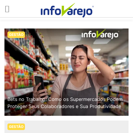
GESTÃO
Bets no Trabalho: Como os Supermercados Podem
Proteger Seus Colaboradores e Sua Produtividade
GESTÃO