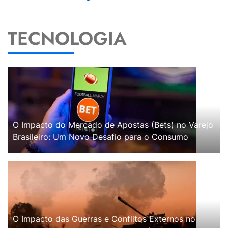
TECNOLOGIA
O Impacto do Mercado de Apostas (Bets) no Varejo
Brasileiro: Um Novo Desafio para o Consumo
O Impacto das Guerras e Conflitos Externos no