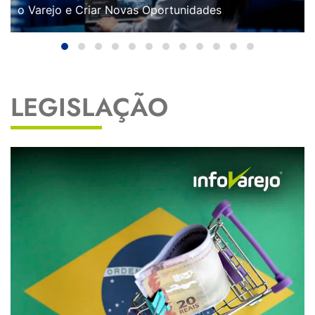
o Varejo e Criar Novas Oportunidades
LEGISLAÇÃO