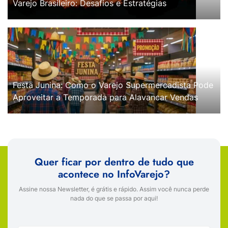
Varejo Brasileiro: Desafios e Estratégias
Festa Junina: Como o Varejo Supermercadista Pode
Aproveitar a Temporada para Alavancar Vendas
Quer ficar por dentro de tudo que
acontece no InfoVarejo?
Assine nossa Newsletter, é grátis e rápido. Assim você nunca perde
nada do que se passa por aqui!