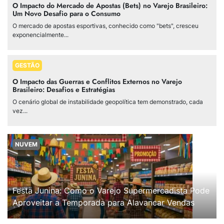
O Impacto do Mercado de Apostas (Bets) no Varejo Brasileiro:
Um Novo Desafio para o Consumo
O mercado de apostas esportivas, conhecido como "bets", cresceu
exponencialmente...
GESTÃO
O Impacto das Guerras e Conflitos Externos no Varejo
Brasileiro: Desafios e Estratégias
O cenário global de instabilidade geopolítica tem demonstrado, cada
vez...
NUVEM
Festa Junina: Como o Varejo Supermercadista Pode
Aproveitar a Temporada para Alavancar Vendas