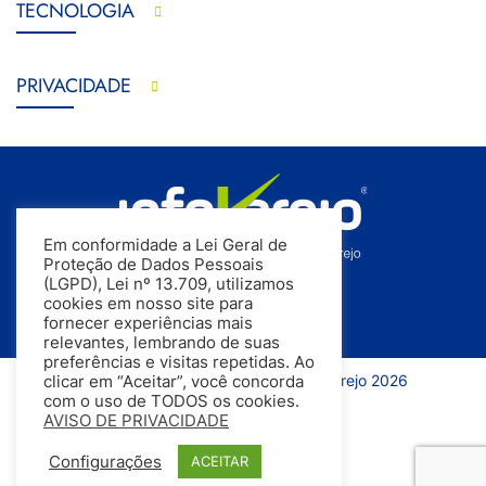
TECNOLOGIA
PRIVACIDADE
Em conformidade a Lei Geral de
Proteção de Dados Pessoais
(LGPD), Lei nº 13.709, utilizamos
cookies em nosso site para
fornecer experiências mais
relevantes, lembrando de suas
preferências e visitas repetidas. Ao
Todos os direitos reservados | InfoVarejo 2026
clicar em “Aceitar”, você concorda
com o uso de TODOS os cookies.
AVISO DE PRIVACIDADE
Configurações
ACEITAR