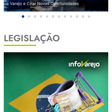
o Varejo e Criar Novas Oportunidades
LEGISLAÇÃO