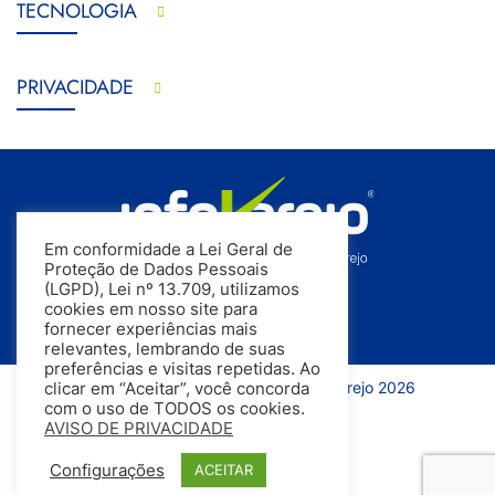
TECNOLOGIA
PRIVACIDADE
Em conformidade a Lei Geral de
Proteção de Dados Pessoais
(LGPD), Lei nº 13.709, utilizamos
cookies em nosso site para
fornecer experiências mais
relevantes, lembrando de suas
preferências e visitas repetidas. Ao
Todos os direitos reservados | InfoVarejo 2026
clicar em “Aceitar”, você concorda
com o uso de TODOS os cookies.
AVISO DE PRIVACIDADE
Configurações
ACEITAR