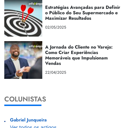
Estratégias Avançadas para Definir
o Público do Seu Supermercado e
Maximizar Resultados
02/05/2025
A Jornada do Cliente no Varejo:
Como Criar Experiências
Memoráveis que Impulsionam
Vendas
22/04/2025
COLUNISTAS
Gabriel Junqueira
Ver todos os artigos