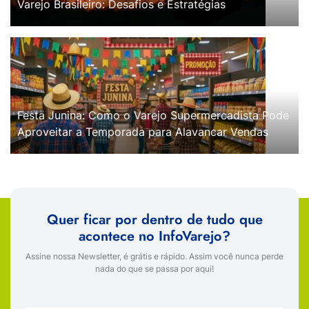
Varejo Brasileiro: Desafios e Estratégias
Festa Junina: Como o Varejo Supermercadista Pode
Aproveitar a Temporada para Alavancar Vendas
Quer ficar por dentro de tudo que
acontece no InfoVarejo?
Assine nossa Newsletter, é grátis e rápido. Assim você nunca perde
nada do que se passa por aqui!