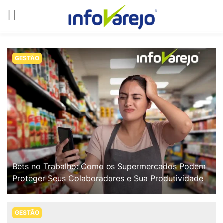
GESTÃO
Bets no Trabalho: Como os Supermercados Podem
Proteger Seus Colaboradores e Sua Produtividade
GESTÃO