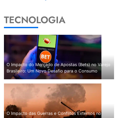
TECNOLOGIA
O Impacto do Mercado de Apostas (Bets) no Varejo
Brasileiro: Um Novo Desafio para o Consumo
O Impacto das Guerras e Conflitos Externos no