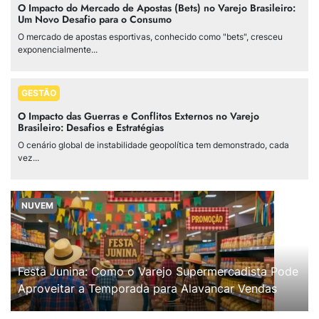
O Impacto do Mercado de Apostas (Bets) no Varejo Brasileiro:
Um Novo Desafio para o Consumo
O mercado de apostas esportivas, conhecido como "bets", cresceu
exponencialmente...
GESTÃO
O Impacto das Guerras e Conflitos Externos no Varejo
Brasileiro: Desafios e Estratégias
O cenário global de instabilidade geopolítica tem demonstrado, cada
vez...
NUVEM
Festa Junina: Como o Varejo Supermercadista Pode
Aproveitar a Temporada para Alavancar Vendas