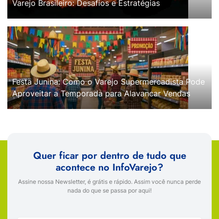
Varejo Brasileiro: Desafios e Estratégias
Festa Junina: Como o Varejo Supermercadista Pode
Aproveitar a Temporada para Alavancar Vendas
Quer ficar por dentro de tudo que
acontece no InfoVarejo?
Assine nossa Newsletter, é grátis e rápido. Assim você nunca perde
nada do que se passa por aqui!