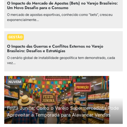
O Impacto do Mercado de Apostas (Bets) no Varejo Brasileiro:
Um Novo Desafio para o Consumo
O mercado de apostas esportivas, conhecido como "bets", cresceu
exponencialmente...
GESTÃO
O Impacto das Guerras e Conflitos Externos no Varejo
Brasileiro: Desafios e Estratégias
O cenário global de instabilidade geopolítica tem demonstrado, cada
vez...
NUVEM
Festa Junina: Como o Varejo Supermercadista Pode
Aproveitar a Temporada para Alavancar Vendas