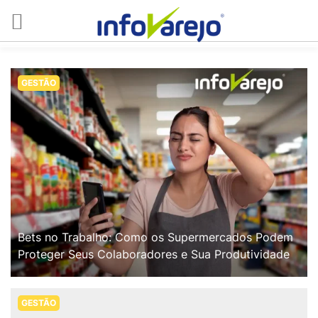
GESTÃO
Bets no Trabalho: Como os Supermercados Podem
Proteger Seus Colaboradores e Sua Produtividade
GESTÃO