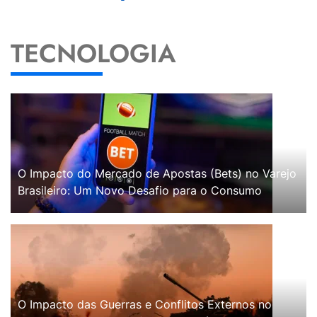
TECNOLOGIA
O Impacto do Mercado de Apostas (Bets) no Varejo
Brasileiro: Um Novo Desafio para o Consumo
O Impacto das Guerras e Conflitos Externos no