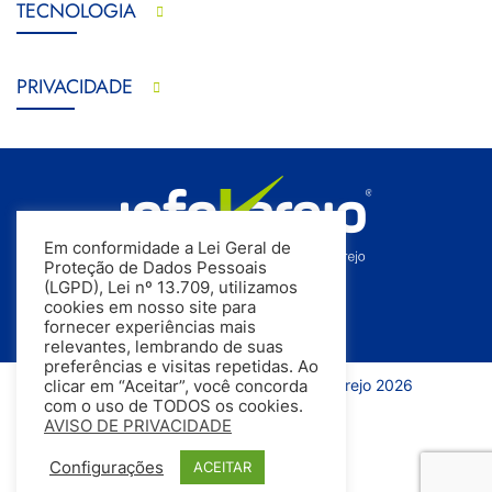
TECNOLOGIA
PRIVACIDADE
Em conformidade a Lei Geral de
Proteção de Dados Pessoais
(LGPD), Lei nº 13.709, utilizamos
cookies em nosso site para
fornecer experiências mais
relevantes, lembrando de suas
preferências e visitas repetidas. Ao
Todos os direitos reservados | InfoVarejo 2026
clicar em “Aceitar”, você concorda
com o uso de TODOS os cookies.
AVISO DE PRIVACIDADE
Configurações
ACEITAR