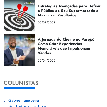
Estratégias Avançadas para Definir
o Público do Seu Supermercado e
Maximizar Resultados
02/05/2025
A Jornada do Cliente no Varejo:
Como Criar Experiências
Memoráveis que Impulsionam
Vendas
22/04/2025
COLUNISTAS
Gabriel Junqueira
Ver todos os artigos