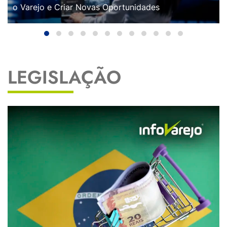
o Varejo e Criar Novas Oportunidades
LEGISLAÇÃO