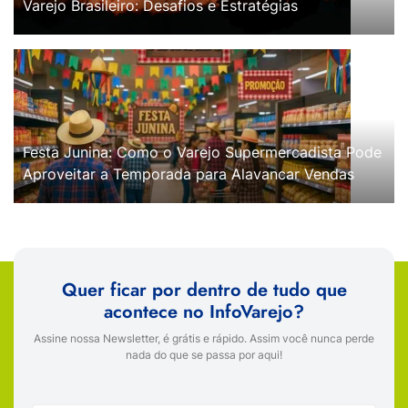
Varejo Brasileiro: Desafios e Estratégias
Festa Junina: Como o Varejo Supermercadista Pode
Aproveitar a Temporada para Alavancar Vendas
Quer ficar por dentro de tudo que
acontece no InfoVarejo?
Assine nossa Newsletter, é grátis e rápido. Assim você nunca perde
nada do que se passa por aqui!