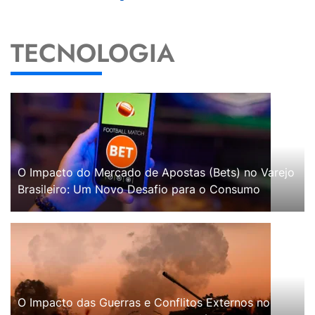
TECNOLOGIA
O Impacto do Mercado de Apostas (Bets) no Varejo
Brasileiro: Um Novo Desafio para o Consumo
O Impacto das Guerras e Conflitos Externos no