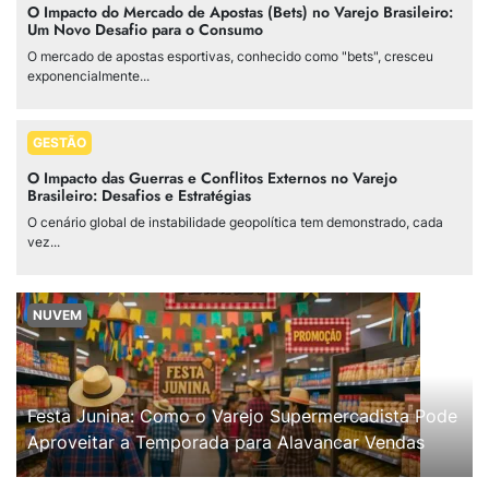
O Impacto do Mercado de Apostas (Bets) no Varejo Brasileiro:
Um Novo Desafio para o Consumo
O mercado de apostas esportivas, conhecido como "bets", cresceu
exponencialmente...
GESTÃO
O Impacto das Guerras e Conflitos Externos no Varejo
Brasileiro: Desafios e Estratégias
O cenário global de instabilidade geopolítica tem demonstrado, cada
vez...
NUVEM
Festa Junina: Como o Varejo Supermercadista Pode
Aproveitar a Temporada para Alavancar Vendas