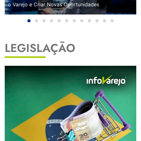
o Varejo e Criar Novas Oportunidades
LEGISLAÇÃO