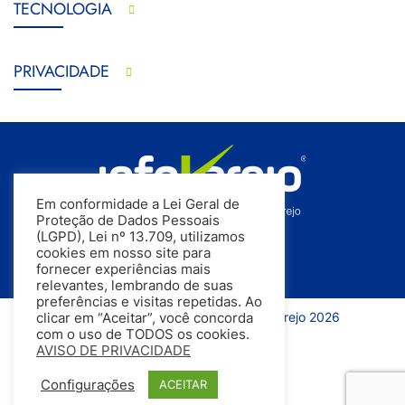
TECNOLOGIA
PRIVACIDADE
Em conformidade a Lei Geral de
Proteção de Dados Pessoais
(LGPD), Lei nº 13.709, utilizamos
cookies em nosso site para
fornecer experiências mais
relevantes, lembrando de suas
preferências e visitas repetidas. Ao
Todos os direitos reservados | InfoVarejo 2026
clicar em “Aceitar”, você concorda
com o uso de TODOS os cookies.
AVISO DE PRIVACIDADE
Configurações
ACEITAR