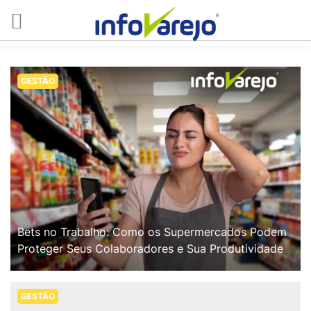
GESTÃO
Bets no Trabalho: Como os Supermercados Podem
Proteger Seus Colaboradores e Sua Produtividade
GESTÃO