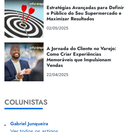
Estratégias Avançadas para Definir
o Público do Seu Supermercado e
Maximizar Resultados
02/05/2025
A Jornada do Cliente no Varejo:
Como Criar Experiências
Memoráveis que Impulsionam
Vendas
22/04/2025
COLUNISTAS
Gabriel Junqueira
Ver todos os artigos