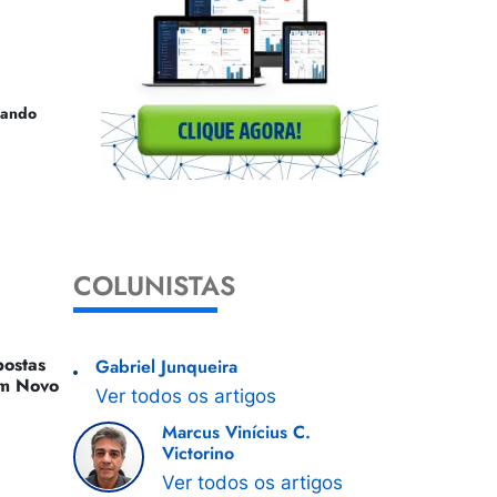
uando
COLUNISTAS
ostas
Gabriel Junqueira
 Um Novo
Ver todos os artigos
Marcus Vinícius C.
Victorino
Ver todos os artigos