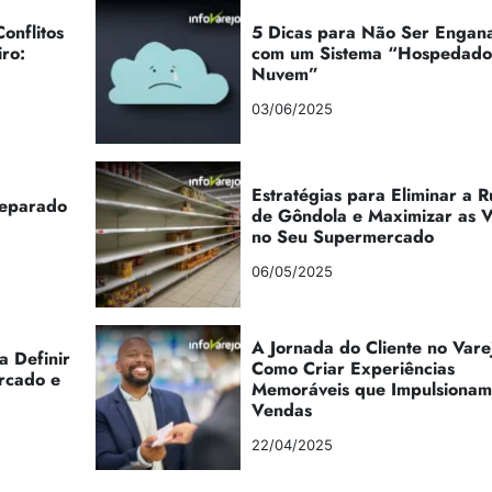
onflitos
5 Dicas para Não Ser Engan
iro:
com um Sistema “Hospedad
Nuvem”
03/06/2025
Estratégias para Eliminar a 
reparado
de Gôndola e Maximizar as 
no Seu Supermercado
06/05/2025
A Jornada do Cliente no Vare
a Definir
Como Criar Experiências
rcado e
Memoráveis que Impulsionam
Vendas
22/04/2025