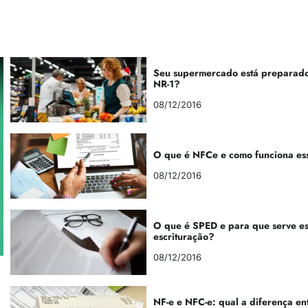
Seu supermercado está preparado
NR-1?
08/12/2016
O que é NFCe e como funciona es
08/12/2016
O que é SPED e para que serve e
escrituração?
08/12/2016
NF-e e NFC-e: qual a diferença en