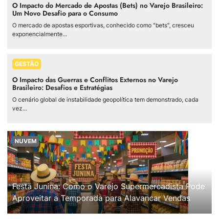
O Impacto do Mercado de Apostas (Bets) no Varejo Brasileiro:
Um Novo Desafio para o Consumo
O mercado de apostas esportivas, conhecido como "bets", cresceu
exponencialmente...
GESTÃO
O Impacto das Guerras e Conflitos Externos no Varejo
Brasileiro: Desafios e Estratégias
O cenário global de instabilidade geopolítica tem demonstrado, cada
vez...
NUVEM
Festa Junina: Como o Varejo Supermercadista Pode
Aproveitar a Temporada para Alavancar Vendas