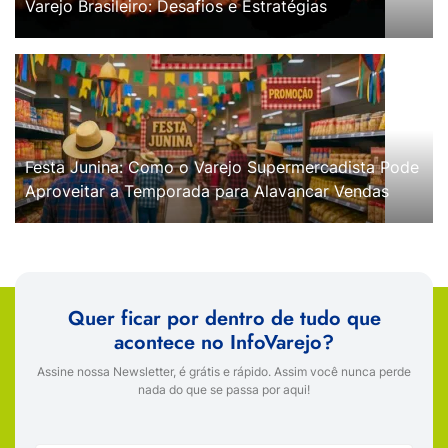
Varejo Brasileiro: Desafios e Estratégias
Festa Junina: Como o Varejo Supermercadista Pode
Aproveitar a Temporada para Alavancar Vendas
Quer ficar por dentro de tudo que
acontece no InfoVarejo?
Assine nossa Newsletter, é grátis e rápido. Assim você nunca perde
nada do que se passa por aqui!