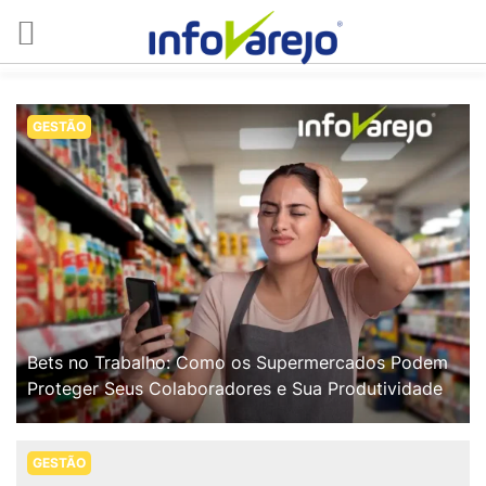
GESTÃO
Bets no Trabalho: Como os Supermercados Podem
Proteger Seus Colaboradores e Sua Produtividade
GESTÃO