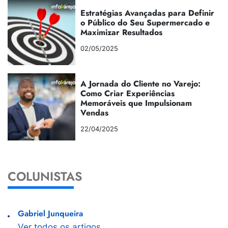
Estratégias Avançadas para Definir
o Público do Seu Supermercado e
Maximizar Resultados
02/05/2025
A Jornada do Cliente no Varejo:
Como Criar Experiências
Memoráveis que Impulsionam
Vendas
22/04/2025
COLUNISTAS
Gabriel Junqueira
Ver todos os artigos