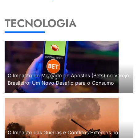
TECNOLOGIA
O Impacto do Mercado de Apostas (Bets) no Varejo
Brasileiro: Um Novo Desafio para o Consumo
O Impacto das Guerras e Conflitos Externos no