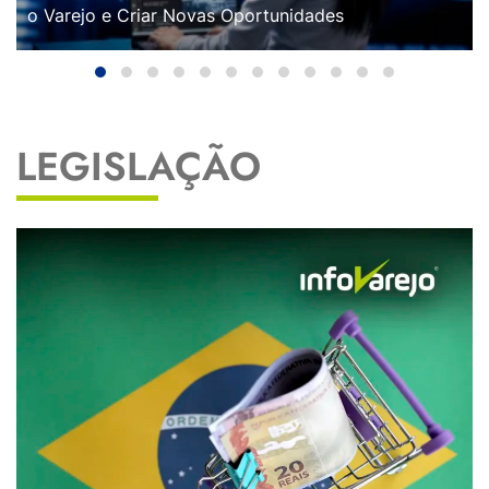
o Varejo e Criar Novas Oportunidades
LEGISLAÇÃO