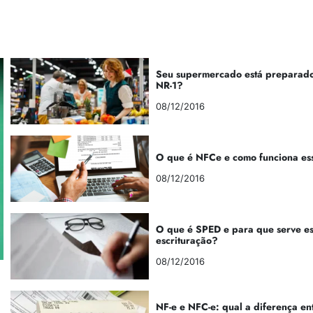
Seu supermercado está preparado
NR-1?
08/12/2016
O que é NFCe e como funciona es
08/12/2016
O que é SPED e para que serve e
escrituração?
08/12/2016
NF-e e NFC-e: qual a diferença en