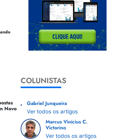
uando
COLUNISTAS
ostas
Gabriel Junqueira
 Um Novo
Ver todos os artigos
Marcus Vinícius C.
Victorino
Ver todos os artigos