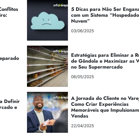
onflitos
5 Dicas para Não Ser Engan
iro:
com um Sistema “Hospedad
Nuvem”
03/06/2025
Estratégias para Eliminar a 
reparado
de Gôndola e Maximizar as 
no Seu Supermercado
06/05/2025
A Jornada do Cliente no Vare
a Definir
Como Criar Experiências
rcado e
Memoráveis que Impulsionam
Vendas
22/04/2025