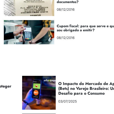
documentos?
08/12/2016
Cupom fiscal: para que serve e q
sou obrigado a emitir?
08/12/2016
O Impacto do Mercado de Ap
oteger
(Bets) no Varejo Brasileiro:
Desafio para o Consumo
03/07/2025