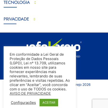
TECNOLOGIA
PRIVACIDADE
Em conformidade a Lei Geral de
Proteção de Dados Pessoais
(LGPD), Lei nº 13.709, utilizamos
cookies em nosso site para
fornecer experiências mais
relevantes, lembrando de suas
preferências e visitas repetidas. Ao
Todos os direitos reservados | InfoVarejo 2026
clicar em “Aceitar”, você concorda
com o uso de TODOS os cookies.
AVISO DE PRIVACIDADE
Configurações
ACEITAR