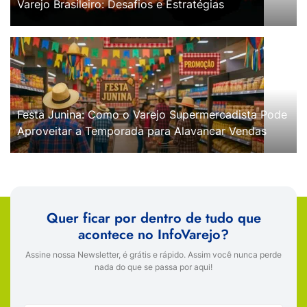
Varejo Brasileiro: Desafios e Estratégias
Festa Junina: Como o Varejo Supermercadista Pode
Aproveitar a Temporada para Alavancar Vendas
Quer ficar por dentro de tudo que
acontece no InfoVarejo?
Assine nossa Newsletter, é grátis e rápido. Assim você nunca perde
nada do que se passa por aqui!