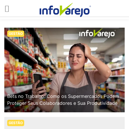
GESTÃO
Bets no Trabalho: Como os Supermercados Podem
Proteger Seus Colaboradores e Sua Produtividade
GESTÃO