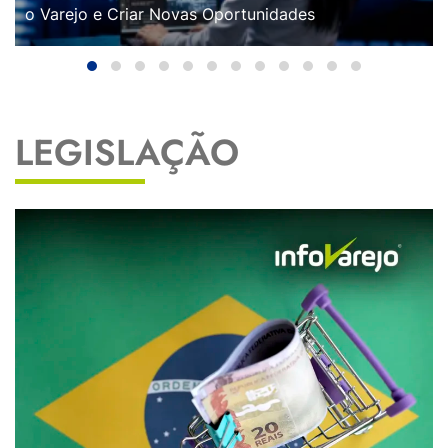
o Varejo e Criar Novas Oportunidades
LEGISLAÇÃO