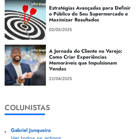
Estratégias Avançadas para Definir
o Público do Seu Supermercado e
Maximizar Resultados
02/05/2025
A Jornada do Cliente no Varejo:
Como Criar Experiências
Memoráveis que Impulsionam
Vendas
22/04/2025
COLUNISTAS
Gabriel Junqueira
Ver todos os artigos