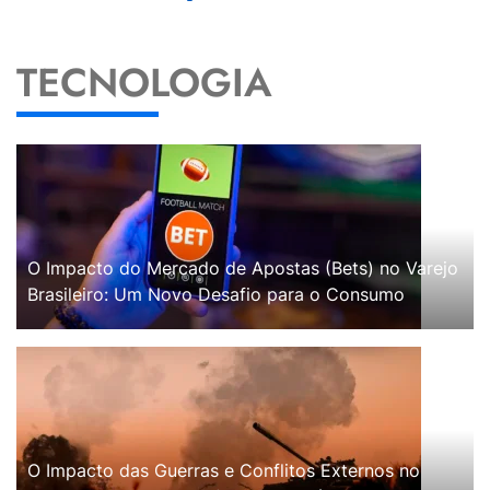
TECNOLOGIA
O Impacto do Mercado de Apostas (Bets) no Varejo
Brasileiro: Um Novo Desafio para o Consumo
O Impacto das Guerras e Conflitos Externos no