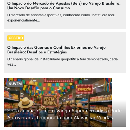
O Impacto do Mercado de Apostas (Bets) no Varejo Brasileiro:
Um Novo Desafio para o Consumo
O mercado de apostas esportivas, conhecido como "bets", cresceu
exponencialmente...
GESTÃO
O Impacto das Guerras e Conflitos Externos no Varejo
Brasileiro: Desafios e Estratégias
O cenário global de instabilidade geopolítica tem demonstrado, cada
vez...
NUVEM
Festa Junina: Como o Varejo Supermercadista Pode
Aproveitar a Temporada para Alavancar Vendas