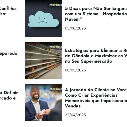
onflitos
5 Dicas para Não Ser Engan
iro:
com um Sistema “Hospedad
Nuvem”
03/06/2025
Estratégias para Eliminar a 
reparado
de Gôndola e Maximizar as 
no Seu Supermercado
06/05/2025
A Jornada do Cliente no Vare
a Definir
Como Criar Experiências
rcado e
Memoráveis que Impulsionam
Vendas
22/04/2025