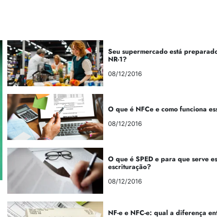
Seu supermercado está preparado
NR-1?
08/12/2016
O que é NFCe e como funciona es
08/12/2016
O que é SPED e para que serve e
escrituração?
08/12/2016
NF-e e NFC-e: qual a diferença en