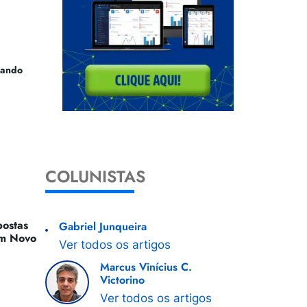
uando
COLUNISTAS
ostas
Gabriel Junqueira
 Um Novo
Ver todos os artigos
Marcus Vinícius C.
Victorino
Ver todos os artigos