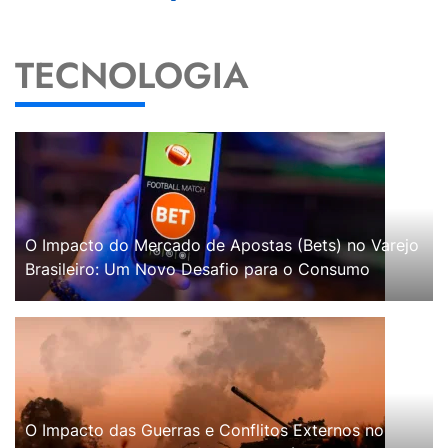
TECNOLOGIA
O Impacto do Mercado de Apostas (Bets) no Varejo
Brasileiro: Um Novo Desafio para o Consumo
O Impacto das Guerras e Conflitos Externos no