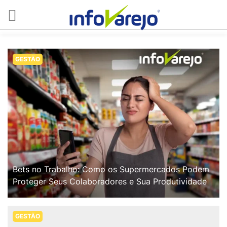
GESTÃO
Bets no Trabalho: Como os Supermercados Podem
Proteger Seus Colaboradores e Sua Produtividade
GESTÃO