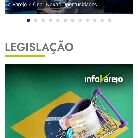
o Varejo e Criar Novas Oportunidades
LEGISLAÇÃO