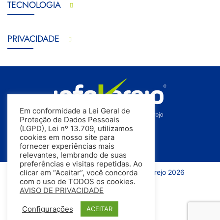
TECNOLOGIA
PRIVACIDADE
Em conformidade a Lei Geral de
Proteção de Dados Pessoais
(LGPD), Lei nº 13.709, utilizamos
cookies em nosso site para
fornecer experiências mais
relevantes, lembrando de suas
preferências e visitas repetidas. Ao
Todos os direitos reservados | InfoVarejo 2026
clicar em “Aceitar”, você concorda
com o uso de TODOS os cookies.
AVISO DE PRIVACIDADE
Configurações
ACEITAR