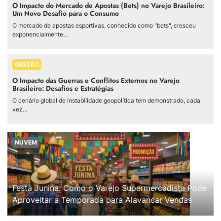
O Impacto do Mercado de Apostas (Bets) no Varejo Brasileiro:
Um Novo Desafio para o Consumo
O mercado de apostas esportivas, conhecido como "bets", cresceu
exponencialmente...
GESTÃO
O Impacto das Guerras e Conflitos Externos no Varejo
Brasileiro: Desafios e Estratégias
O cenário global de instabilidade geopolítica tem demonstrado, cada
vez...
NUVEM
Festa Junina: Como o Varejo Supermercadista Pode
Aproveitar a Temporada para Alavancar Vendas