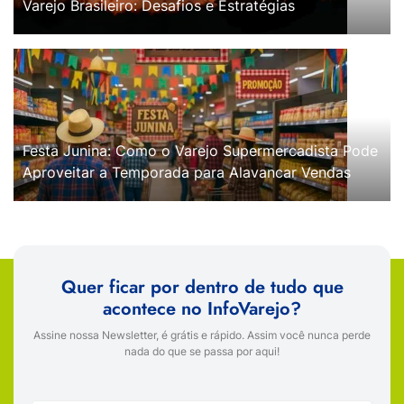
Varejo Brasileiro: Desafios e Estratégias
Festa Junina: Como o Varejo Supermercadista Pode
Aproveitar a Temporada para Alavancar Vendas
Quer ficar por dentro de tudo que
acontece no InfoVarejo?
Assine nossa Newsletter, é grátis e rápido. Assim você nunca perde
nada do que se passa por aqui!