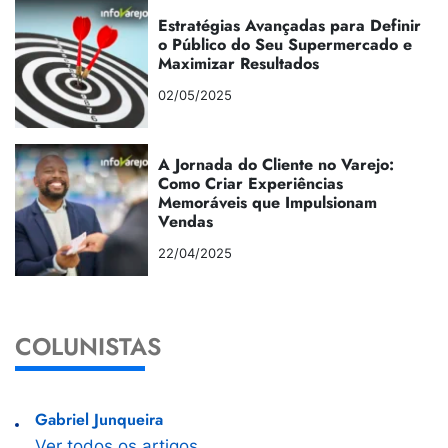
Estratégias Avançadas para Definir
o Público do Seu Supermercado e
Maximizar Resultados
02/05/2025
A Jornada do Cliente no Varejo:
Como Criar Experiências
Memoráveis que Impulsionam
Vendas
22/04/2025
COLUNISTAS
Gabriel Junqueira
Ver todos os artigos