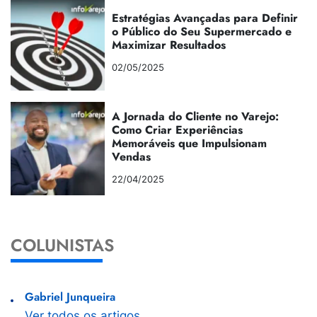
Estratégias Avançadas para Definir
o Público do Seu Supermercado e
Maximizar Resultados
02/05/2025
A Jornada do Cliente no Varejo:
Como Criar Experiências
Memoráveis que Impulsionam
Vendas
22/04/2025
COLUNISTAS
Gabriel Junqueira
Ver todos os artigos