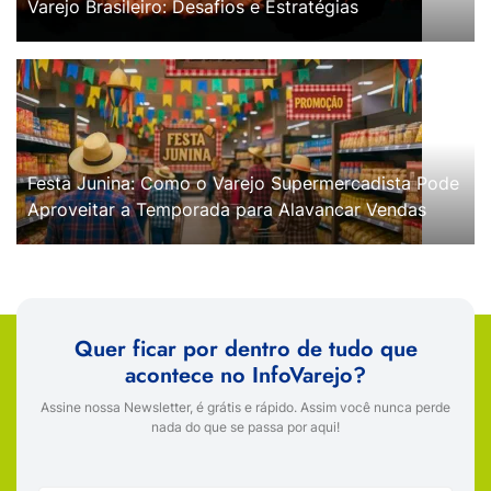
Varejo Brasileiro: Desafios e Estratégias
Festa Junina: Como o Varejo Supermercadista Pode
Aproveitar a Temporada para Alavancar Vendas
Quer ficar por dentro de tudo que
acontece no InfoVarejo?
Assine nossa Newsletter, é grátis e rápido. Assim você nunca perde
nada do que se passa por aqui!