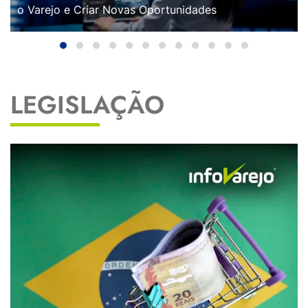
o Varejo e Criar Novas Oportunidades
LEGISLAÇÃO