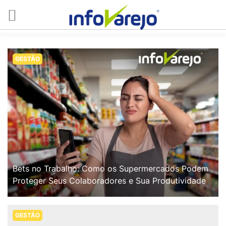
GESTÃO
Bets no Trabalho: Como os Supermercados Podem
Proteger Seus Colaboradores e Sua Produtividade
GESTÃO