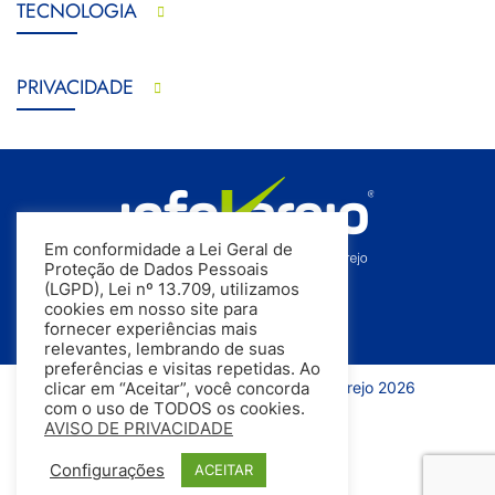
TECNOLOGIA
PRIVACIDADE
Em conformidade a Lei Geral de
Proteção de Dados Pessoais
(LGPD), Lei nº 13.709, utilizamos
cookies em nosso site para
fornecer experiências mais
relevantes, lembrando de suas
preferências e visitas repetidas. Ao
Todos os direitos reservados | InfoVarejo 2026
clicar em “Aceitar”, você concorda
com o uso de TODOS os cookies.
AVISO DE PRIVACIDADE
Configurações
ACEITAR