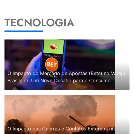
TECNOLOGIA
O Impacto do Mercado de Apostas (Bets) no Varejo
Brasileiro: Um Novo Desafio para o Consumo
O Impacto das Guerras e Conflitos Externos no