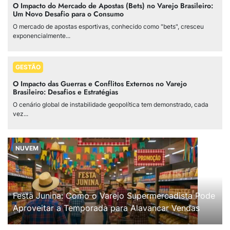
O Impacto do Mercado de Apostas (Bets) no Varejo Brasileiro:
Um Novo Desafio para o Consumo
O mercado de apostas esportivas, conhecido como "bets", cresceu
exponencialmente...
GESTÃO
O Impacto das Guerras e Conflitos Externos no Varejo
Brasileiro: Desafios e Estratégias
O cenário global de instabilidade geopolítica tem demonstrado, cada
vez...
NUVEM
Festa Junina: Como o Varejo Supermercadista Pode
Aproveitar a Temporada para Alavancar Vendas