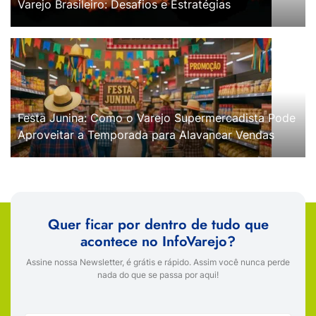
Varejo Brasileiro: Desafios e Estratégias
Festa Junina: Como o Varejo Supermercadista Pode
Aproveitar a Temporada para Alavancar Vendas
Quer ficar por dentro de tudo que
acontece no InfoVarejo?
Assine nossa Newsletter, é grátis e rápido. Assim você nunca perde
nada do que se passa por aqui!