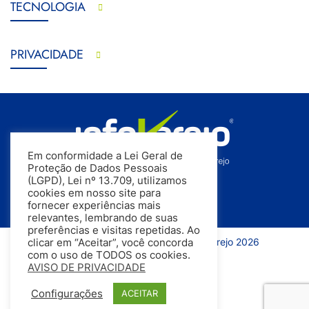
TECNOLOGIA
PRIVACIDADE
Em conformidade a Lei Geral de
Proteção de Dados Pessoais
(LGPD), Lei nº 13.709, utilizamos
cookies em nosso site para
fornecer experiências mais
relevantes, lembrando de suas
preferências e visitas repetidas. Ao
Todos os direitos reservados | InfoVarejo 2026
clicar em “Aceitar”, você concorda
com o uso de TODOS os cookies.
AVISO DE PRIVACIDADE
Configurações
ACEITAR