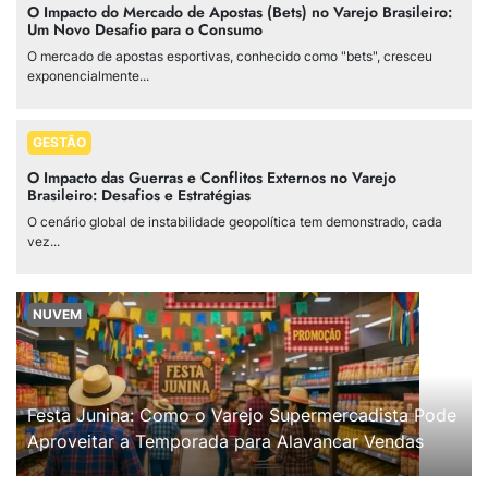
O Impacto do Mercado de Apostas (Bets) no Varejo Brasileiro:
Um Novo Desafio para o Consumo
O mercado de apostas esportivas, conhecido como "bets", cresceu
exponencialmente...
GESTÃO
O Impacto das Guerras e Conflitos Externos no Varejo
Brasileiro: Desafios e Estratégias
O cenário global de instabilidade geopolítica tem demonstrado, cada
vez...
NUVEM
Festa Junina: Como o Varejo Supermercadista Pode
Aproveitar a Temporada para Alavancar Vendas