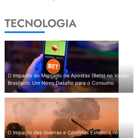
TECNOLOGIA
O Impacto do Mercado de Apostas (Bets) no Varejo
Brasileiro: Um Novo Desafio para o Consumo
O Impacto das Guerras e Conflitos Externos no