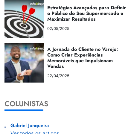
Estratégias Avançadas para Definir
o Público do Seu Supermercado e
Maximizar Resultados
02/05/2025
A Jornada do Cliente no Varejo:
Como Criar Experiências
Memoráveis que Impulsionam
Vendas
22/04/2025
COLUNISTAS
Gabriel Junqueira
Ver todos os artigos