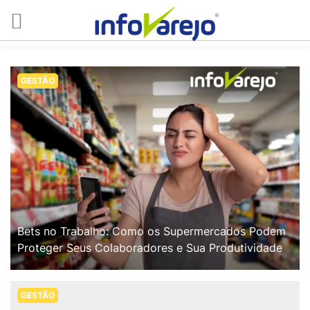
GESTÃO
Bets no Trabalho: Como os Supermercados Podem
Proteger Seus Colaboradores e Sua Produtividade
GESTÃO