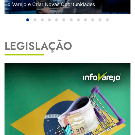
o Varejo e Criar Novas Oportunidades
LEGISLAÇÃO