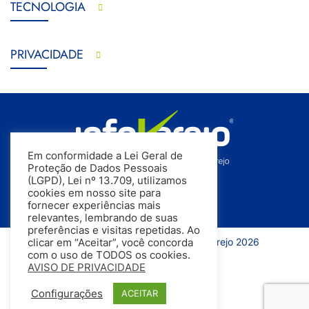
TECNOLOGIA
PRIVACIDADE
Em conformidade a Lei Geral de
Proteção de Dados Pessoais
(LGPD), Lei nº 13.709, utilizamos
cookies em nosso site para
fornecer experiências mais
relevantes, lembrando de suas
preferências e visitas repetidas. Ao
Todos os direitos reservados | InfoVarejo 2026
clicar em “Aceitar”, você concorda
com o uso de TODOS os cookies.
AVISO DE PRIVACIDADE
Configurações
ACEITAR