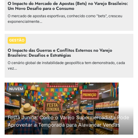
O Impacto do Mercado de Apostas (Bets) no Varejo Brasileiro:
Um Novo Desafio para o Consumo
O mercado de apostas esportivas, conhecido como "bets", cresceu
exponencialmente...
GESTÃO
O Impacto das Guerras e Conflitos Externos no Varejo
Brasileiro: Desafios e Estratégias
O cenário global de instabilidade geopolítica tem demonstrado, cada
vez...
NUVEM
Festa Junina: Como o Varejo Supermercadista Pode
Aproveitar a Temporada para Alavancar Vendas