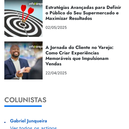
Estratégias Avançadas para Definir
o Público do Seu Supermercado e
Maximizar Resultados
02/05/2025
A Jornada do Cliente no Varejo:
Como Criar Experiências
Memoráveis que Impulsionam
Vendas
22/04/2025
COLUNISTAS
Gabriel Junqueira
Ver todos os artigos