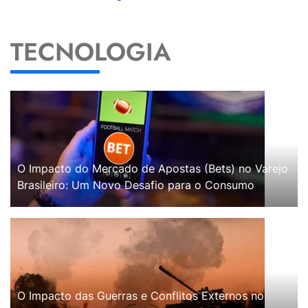
TECNOLOGIA
O Impacto do Mercado de Apostas (Bets) no Varejo
Brasileiro: Um Novo Desafio para o Consumo
O Impacto das Guerras e Conflitos Externos no