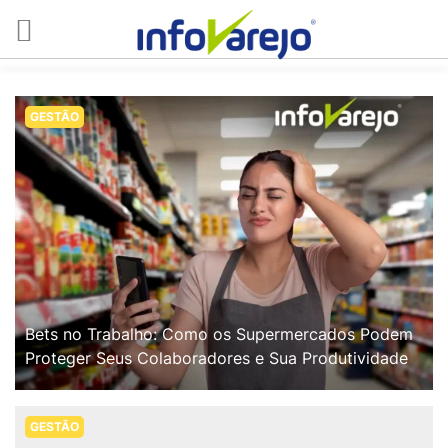
GESTÃO
Bets no Trabalho: Como os Supermercados Podem
Proteger Seus Colaboradores e Sua Produtividade
GESTÃO