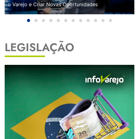
o Varejo e Criar Novas Oportunidades
LEGISLAÇÃO