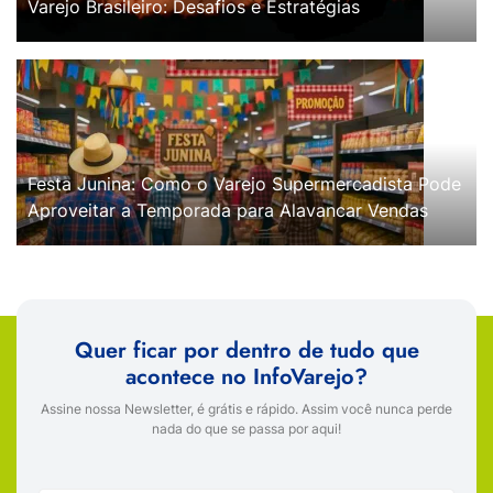
Varejo Brasileiro: Desafios e Estratégias
Festa Junina: Como o Varejo Supermercadista Pode
Aproveitar a Temporada para Alavancar Vendas
Quer ficar por dentro de tudo que
acontece no InfoVarejo?
Assine nossa Newsletter, é grátis e rápido. Assim você nunca perde
nada do que se passa por aqui!