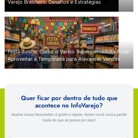
Varejo Brasileiro: Desafios e Estratégias
Festa Junina: Como o Varejo Supermercadista Pode
Aproveitar a Temporada para Alavancar Vendas
Quer ficar por dentro de tudo que
acontece no InfoVarejo?
Assine nossa Newsletter, é grátis e rápido. Assim você nunca perde
nada do que se passa por aqui!