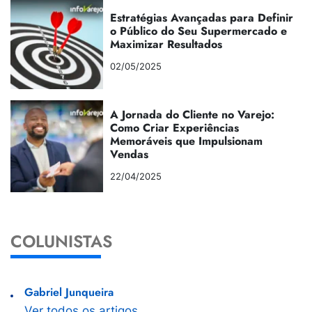
Estratégias Avançadas para Definir
o Público do Seu Supermercado e
Maximizar Resultados
02/05/2025
A Jornada do Cliente no Varejo:
Como Criar Experiências
Memoráveis que Impulsionam
Vendas
22/04/2025
COLUNISTAS
Gabriel Junqueira
Ver todos os artigos