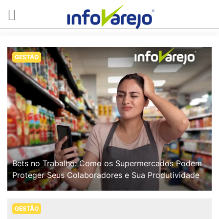
GESTÃO
Bets no Trabalho: Como os Supermercados Podem
Proteger Seus Colaboradores e Sua Produtividade
GESTÃO