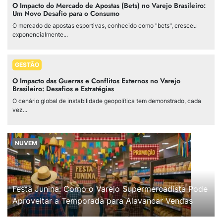
O Impacto do Mercado de Apostas (Bets) no Varejo Brasileiro:
Um Novo Desafio para o Consumo
O mercado de apostas esportivas, conhecido como "bets", cresceu
exponencialmente...
GESTÃO
O Impacto das Guerras e Conflitos Externos no Varejo
Brasileiro: Desafios e Estratégias
O cenário global de instabilidade geopolítica tem demonstrado, cada
vez...
NUVEM
Festa Junina: Como o Varejo Supermercadista Pode
Aproveitar a Temporada para Alavancar Vendas