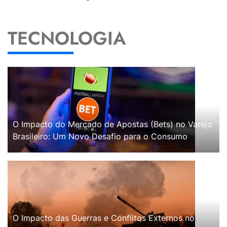
TECNOLOGIA
O Impacto do Mercado de Apostas (Bets) no Varejo
Brasileiro: Um Novo Desafio para o Consumo
O Impacto das Guerras e Conflitos Externos no