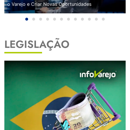
o Varejo e Criar Novas Oportunidades
LEGISLAÇÃO