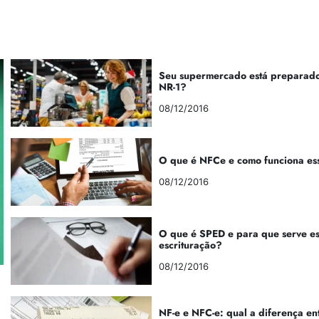
Seu supermercado está preparado
NR-1?
08/12/2016
O que é NFCe e como funciona es
08/12/2016
O que é SPED e para que serve e
escrituração?
08/12/2016
NF-e e NFC-e: qual a diferença en