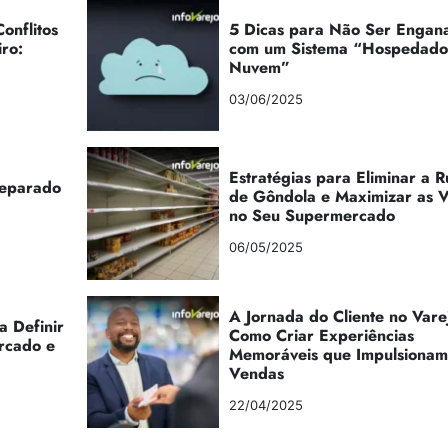
onflitos
5 Dicas para Não Ser Engan
iro:
com um Sistema “Hospedad
Nuvem”
03/06/2025
Estratégias para Eliminar a 
reparado
de Gôndola e Maximizar as 
no Seu Supermercado
06/05/2025
A Jornada do Cliente no Vare
a Definir
Como Criar Experiências
rcado e
Memoráveis que Impulsionam
Vendas
22/04/2025