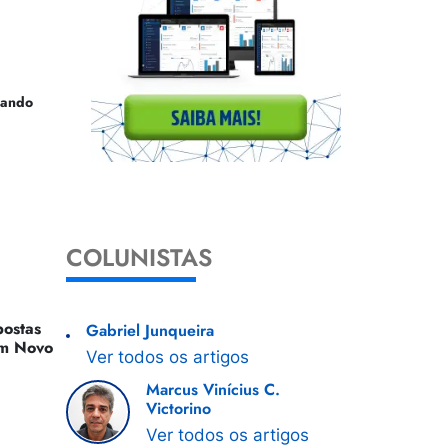
uando
COLUNISTAS
ostas
Gabriel Junqueira
 Um Novo
Ver todos os artigos
Marcus Vinícius C.
Victorino
Ver todos os artigos