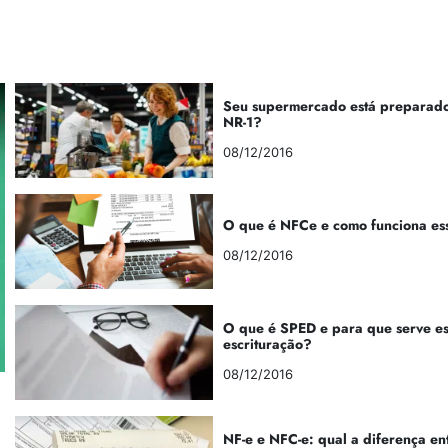
Seu supermercado está preparado
NR-1?
08/12/2016
O que é NFCe e como funciona es
08/12/2016
O que é SPED e para que serve e
escrituração?
08/12/2016
NF-e e NFC-e: qual a diferença en