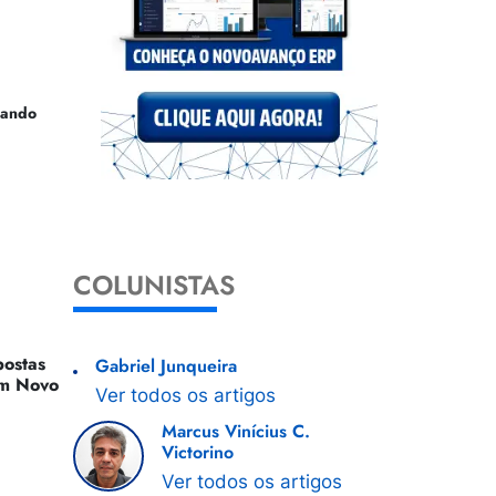
uando
COLUNISTAS
ostas
Gabriel Junqueira
 Um Novo
Ver todos os artigos
Marcus Vinícius C.
Victorino
Ver todos os artigos