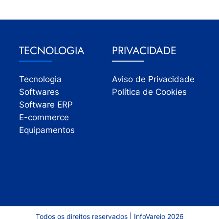
TECNOLOGIA
PRIVACIDADE
Tecnologia
Aviso de Privacidade
Softwares
Política de Cookies
Software ERP
E-commerce
Equipamentos
Todos os direitos reservados | InfoVarejo 2026