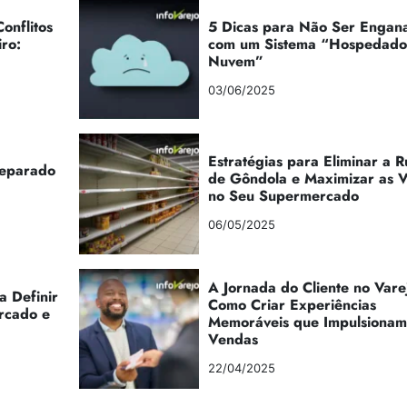
onflitos
5 Dicas para Não Ser Engan
iro:
com um Sistema “Hospedad
Nuvem”
03/06/2025
Estratégias para Eliminar a 
reparado
de Gôndola e Maximizar as 
no Seu Supermercado
06/05/2025
A Jornada do Cliente no Vare
a Definir
Como Criar Experiências
rcado e
Memoráveis que Impulsionam
Vendas
22/04/2025