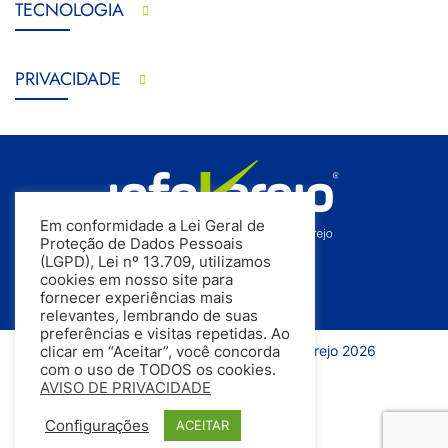
TECNOLOGIA
PRIVACIDADE
Em conformidade a Lei Geral de
Proteção de Dados Pessoais
(LGPD), Lei nº 13.709, utilizamos
cookies em nosso site para
fornecer experiências mais
relevantes, lembrando de suas
preferências e visitas repetidas. Ao
Todos os direitos reservados | InfoVarejo 2026
clicar em “Aceitar”, você concorda
com o uso de TODOS os cookies.
AVISO DE PRIVACIDADE
Configurações
ACEITAR