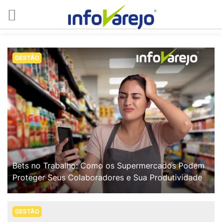
GESTÃO
Bets no Trabalho: Como os Supermercados Podem
Proteger Seus Colaboradores e Sua Produtividade
GESTÃO