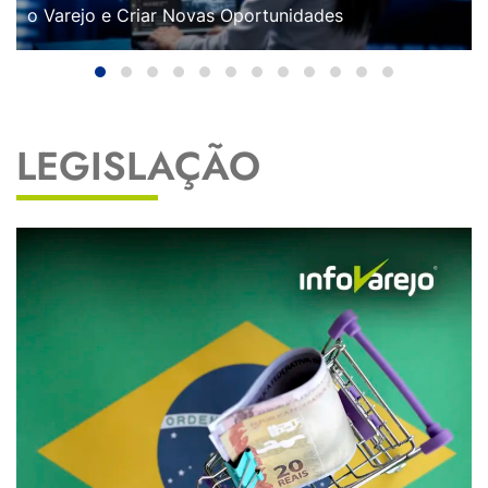
o Varejo e Criar Novas Oportunidades
LEGISLAÇÃO