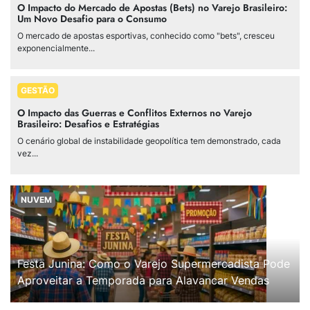
O Impacto do Mercado de Apostas (Bets) no Varejo Brasileiro:
Um Novo Desafio para o Consumo
O mercado de apostas esportivas, conhecido como "bets", cresceu
exponencialmente...
GESTÃO
O Impacto das Guerras e Conflitos Externos no Varejo
Brasileiro: Desafios e Estratégias
O cenário global de instabilidade geopolítica tem demonstrado, cada
vez...
NUVEM
Festa Junina: Como o Varejo Supermercadista Pode
Aproveitar a Temporada para Alavancar Vendas