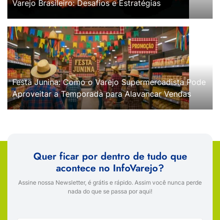
Varejo Brasileiro: Desafios e Estratégias
Festa Junina: Como o Varejo Supermercadista Pode
Aproveitar a Temporada para Alavancar Vendas
Quer ficar por dentro de tudo que
acontece no InfoVarejo?
Assine nossa Newsletter, é grátis e rápido. Assim você nunca perde
nada do que se passa por aqui!