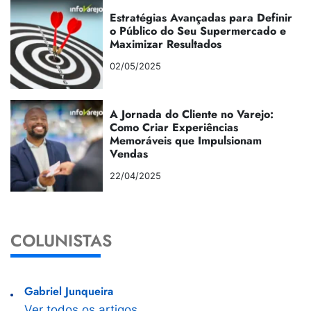
Estratégias Avançadas para Definir
o Público do Seu Supermercado e
Maximizar Resultados
02/05/2025
A Jornada do Cliente no Varejo:
Como Criar Experiências
Memoráveis que Impulsionam
Vendas
22/04/2025
COLUNISTAS
Gabriel Junqueira
Ver todos os artigos