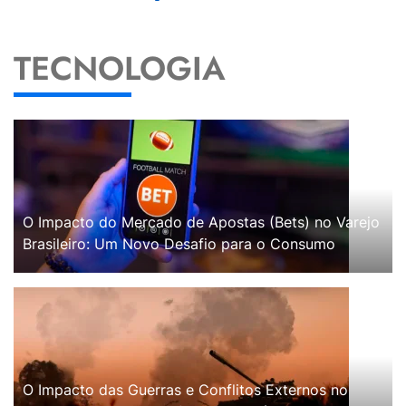
TECNOLOGIA
O Impacto do Mercado de Apostas (Bets) no Varejo
Brasileiro: Um Novo Desafio para o Consumo
O Impacto das Guerras e Conflitos Externos no