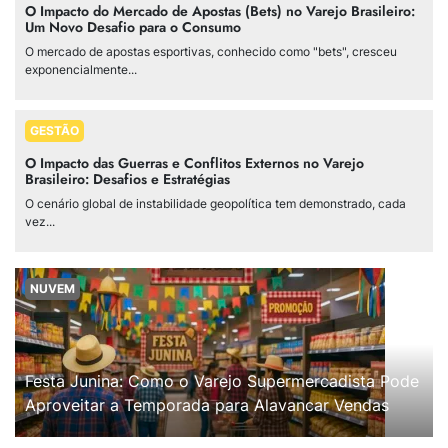
O Impacto do Mercado de Apostas (Bets) no Varejo Brasileiro:
Um Novo Desafio para o Consumo
O mercado de apostas esportivas, conhecido como "bets", cresceu
exponencialmente...
GESTÃO
O Impacto das Guerras e Conflitos Externos no Varejo
Brasileiro: Desafios e Estratégias
O cenário global de instabilidade geopolítica tem demonstrado, cada
vez...
NUVEM
Festa Junina: Como o Varejo Supermercadista Pode
Aproveitar a Temporada para Alavancar Vendas