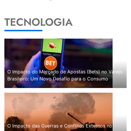
TECNOLOGIA
O Impacto do Mercado de Apostas (Bets) no Varejo
Brasileiro: Um Novo Desafio para o Consumo
O Impacto das Guerras e Conflitos Externos no