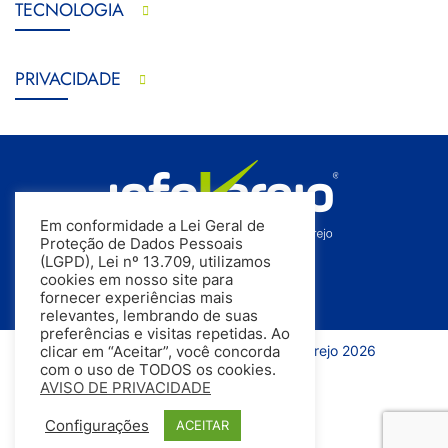
TECNOLOGIA
PRIVACIDADE
Em conformidade a Lei Geral de
Proteção de Dados Pessoais
(LGPD), Lei nº 13.709, utilizamos
cookies em nosso site para
fornecer experiências mais
relevantes, lembrando de suas
preferências e visitas repetidas. Ao
Todos os direitos reservados | InfoVarejo 2026
clicar em “Aceitar”, você concorda
com o uso de TODOS os cookies.
AVISO DE PRIVACIDADE
Configurações
ACEITAR