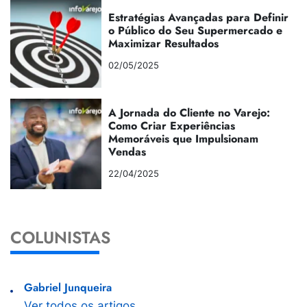
Estratégias Avançadas para Definir
o Público do Seu Supermercado e
Maximizar Resultados
02/05/2025
A Jornada do Cliente no Varejo:
Como Criar Experiências
Memoráveis que Impulsionam
Vendas
22/04/2025
COLUNISTAS
Gabriel Junqueira
Ver todos os artigos