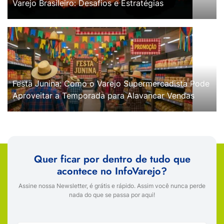
Varejo Brasileiro: Desafios e Estratégias
Festa Junina: Como o Varejo Supermercadista Pode
Aproveitar a Temporada para Alavancar Vendas
Quer ficar por dentro de tudo que
acontece no InfoVarejo?
Assine nossa Newsletter, é grátis e rápido. Assim você nunca perde
nada do que se passa por aqui!