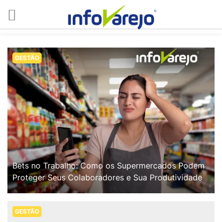
GESTÃO
Bets no Trabalho: Como os Supermercados Podem
Proteger Seus Colaboradores e Sua Produtividade
GESTÃO