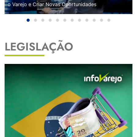
o Varejo e Criar Novas Oportunidades
LEGISLAÇÃO