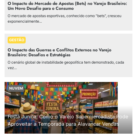
O Impacto do Mercado de Apostas (Bets) no Varejo Brasileiro:
Um Novo Desafio para o Consumo
O mercado de apostas esportivas, conhecido como "bets", cresceu
exponencialmente...
GESTÃO
O Impacto das Guerras e Conflitos Externos no Varejo
Brasileiro: Desafios e Estratégias
O cenário global de instabilidade geopolítica tem demonstrado, cada
vez...
NUVEM
Festa Junina: Como o Varejo Supermercadista Pode
Aproveitar a Temporada para Alavancar Vendas