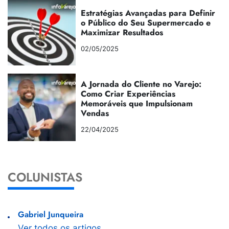
Estratégias Avançadas para Definir
o Público do Seu Supermercado e
Maximizar Resultados
02/05/2025
A Jornada do Cliente no Varejo:
Como Criar Experiências
Memoráveis que Impulsionam
Vendas
22/04/2025
COLUNISTAS
Gabriel Junqueira
Ver todos os artigos