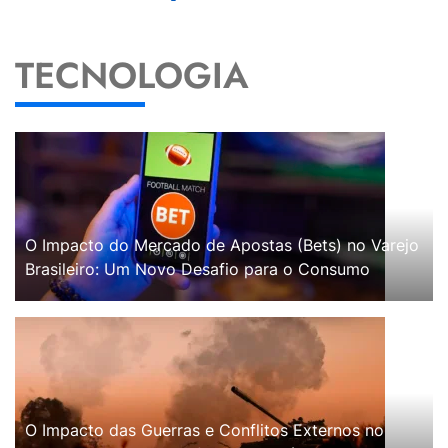
TECNOLOGIA
O Impacto do Mercado de Apostas (Bets) no Varejo
Brasileiro: Um Novo Desafio para o Consumo
O Impacto das Guerras e Conflitos Externos no