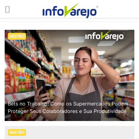
GESTÃO
Bets no Trabalho: Como os Supermercados Podem
Proteger Seus Colaboradores e Sua Produtividade
GESTÃO