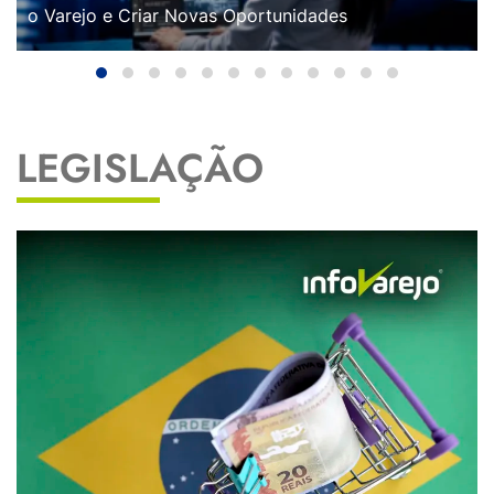
o Varejo e Criar Novas Oportunidades
LEGISLAÇÃO