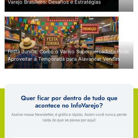
Varejo Brasileiro: Desafios e Estratégias
Festa Junina: Como o Varejo Supermercadista Pode
Aproveitar a Temporada para Alavancar Vendas
Quer ficar por dentro de tudo que
acontece no InfoVarejo?
Assine nossa Newsletter, é grátis e rápido. Assim você nunca perde
nada do que se passa por aqui!