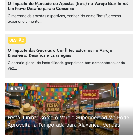
O Impacto do Mercado de Apostas (Bets) no Varejo Brasileiro:
Um Novo Desafio para o Consumo
O mercado de apostas esportivas, conhecido como "bets", cresceu
exponencialmente...
GESTÃO
O Impacto das Guerras e Conflitos Externos no Varejo
Brasileiro: Desafios e Estratégias
O cenário global de instabilidade geopolítica tem demonstrado, cada
vez...
NUVEM
Festa Junina: Como o Varejo Supermercadista Pode
Aproveitar a Temporada para Alavancar Vendas