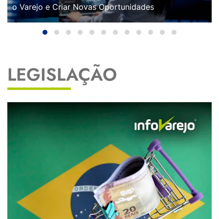
o Varejo e Criar Novas Oportunidades
LEGISLAÇÃO