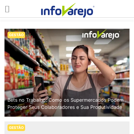
GESTÃO
Bets no Trabalho: Como os Supermercados Podem
Proteger Seus Colaboradores e Sua Produtividade
GESTÃO