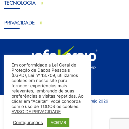
TECNOLOGIA
PRIVACIDADE
Em conformidade a Lei Geral de
Proteção de Dados Pessoais
(LGPD), Lei nº 13.709, utilizamos
cookies em nosso site para
fornecer experiências mais
relevantes, lembrando de suas
preferências e visitas repetidas. Ao
Todos os direitos reservados | InfoVarejo 2026
clicar em “Aceitar”, você concorda
com o uso de TODOS os cookies.
AVISO DE PRIVACIDADE
Configurações
ACEITAR