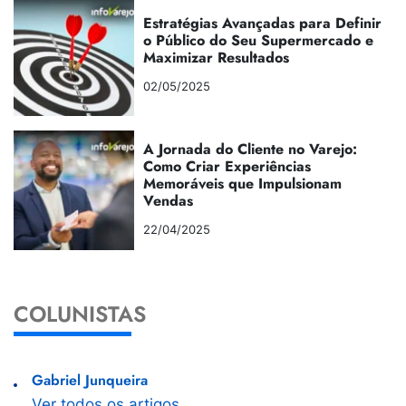
Estratégias Avançadas para Definir
o Público do Seu Supermercado e
Maximizar Resultados
02/05/2025
A Jornada do Cliente no Varejo:
Como Criar Experiências
Memoráveis que Impulsionam
Vendas
22/04/2025
COLUNISTAS
Gabriel Junqueira
Ver todos os artigos