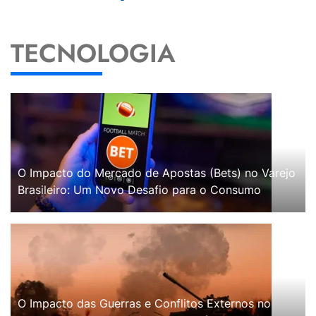
TECNOLOGIA
O Impacto do Mercado de Apostas (Bets) no Varejo
Brasileiro: Um Novo Desafio para o Consumo
O Impacto das Guerras e Conflitos Externos no