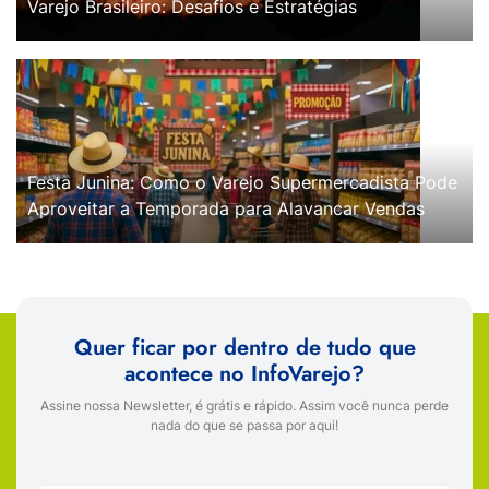
Varejo Brasileiro: Desafios e Estratégias
Festa Junina: Como o Varejo Supermercadista Pode
Aproveitar a Temporada para Alavancar Vendas
Quer ficar por dentro de tudo que
acontece no InfoVarejo?
Assine nossa Newsletter, é grátis e rápido. Assim você nunca perde
nada do que se passa por aqui!