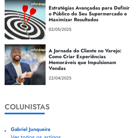
Estratégias Avançadas para Definir
o Público do Seu Supermercado e
Maximizar Resultados
02/05/2025
A Jornada do Cliente no Varejo:
Como Criar Experiências
Memoráveis que Impulsionam
Vendas
22/04/2025
COLUNISTAS
Gabriel Junqueira
Ver todos os artigos