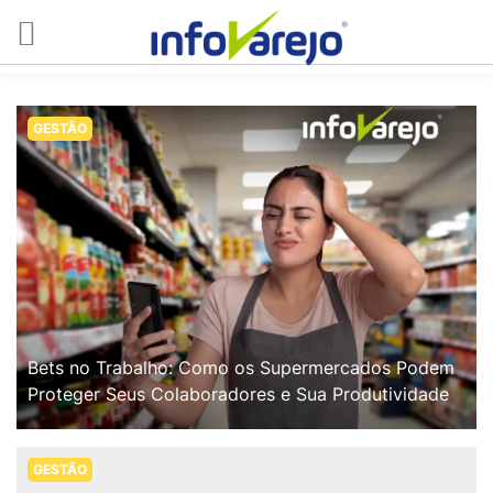
GESTÃO
Bets no Trabalho: Como os Supermercados Podem
Proteger Seus Colaboradores e Sua Produtividade
GESTÃO