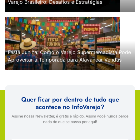
Varejo Brasileiro: Desafios e Estratégias
Festa Junina: Como o Varejo Supermercadista Pode
Aproveitar a Temporada para Alavancar Vendas
Quer ficar por dentro de tudo que
acontece no InfoVarejo?
Assine nossa Newsletter, é grátis e rápido. Assim você nunca perde
nada do que se passa por aqui!