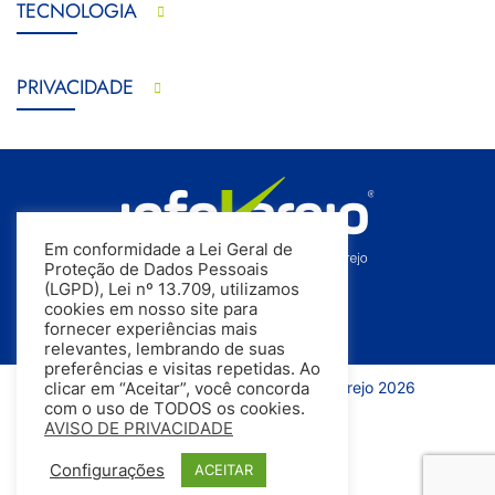
TECNOLOGIA
PRIVACIDADE
Em conformidade a Lei Geral de
Proteção de Dados Pessoais
(LGPD), Lei nº 13.709, utilizamos
cookies em nosso site para
fornecer experiências mais
relevantes, lembrando de suas
preferências e visitas repetidas. Ao
Todos os direitos reservados | InfoVarejo 2026
clicar em “Aceitar”, você concorda
com o uso de TODOS os cookies.
AVISO DE PRIVACIDADE
Configurações
ACEITAR