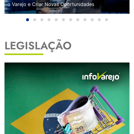
o Varejo e Criar Novas Oportunidades
LEGISLAÇÃO