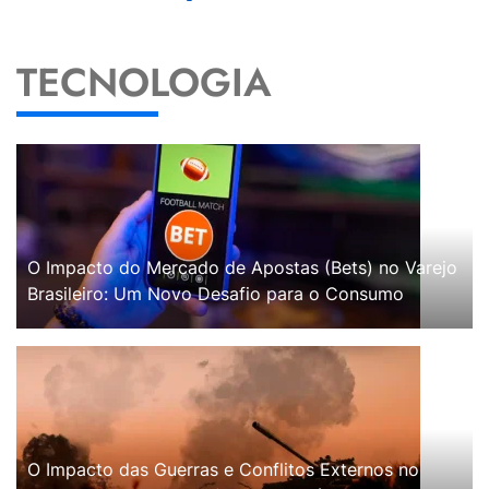
TECNOLOGIA
O Impacto do Mercado de Apostas (Bets) no Varejo
Brasileiro: Um Novo Desafio para o Consumo
O Impacto das Guerras e Conflitos Externos no