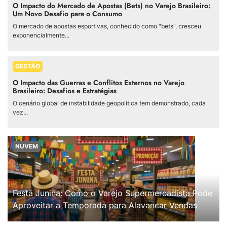
O Impacto do Mercado de Apostas (Bets) no Varejo Brasileiro:
Um Novo Desafio para o Consumo
O mercado de apostas esportivas, conhecido como "bets", cresceu
exponencialmente...
GESTÃO
O Impacto das Guerras e Conflitos Externos no Varejo
Brasileiro: Desafios e Estratégias
O cenário global de instabilidade geopolítica tem demonstrado, cada
vez...
NUVEM
Festa Junina: Como o Varejo Supermercadista Pode
Aproveitar a Temporada para Alavancar Vendas